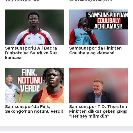
Samsunsporlu Ali Badra
Samsunspor'da Fink'ten
Diabate'ye Suudi ve Rus
Coulibaly açıklaması!
kancası!
Samsunspor'da Fink,
Samsunspor T.D. Thorsten
Sekongo'nun notunu verdi!
Fink'ten dikkat çeken çıkış!
"Her şey mümkün"