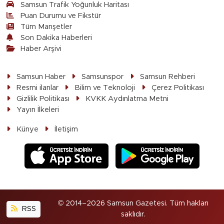
Samsun Trafik Yoğunluk Haritası
Puan Durumu ve Fikstür
Tüm Manşetler
Son Dakika Haberleri
Haber Arşivi
Samsun Haber
Samsunspor
Samsun Rehberi
Resmi ilanlar
Bilim ve Teknoloji
Çerez Politikası
Gizlilik Politikası
KVKK Aydınlatma Metni
Yayın İlkeleri
Künye
İletişim
© 2014–2026 Samsun Gazetesi. Tüm hakları
RSS
saklıdır.