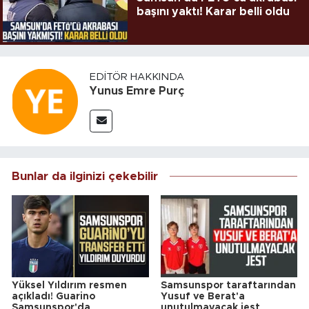
başını yaktı! Karar belli oldu
EDITÖR HAKKINDA
Yunus Emre Purç
Bunlar da ilginizi çekebilir
Yüksel Yıldırım resmen
Samsunspor taraftarından
açıkladı! Guarino
Yusuf ve Berat'a
Samsunspor'da
unutulmayacak jest