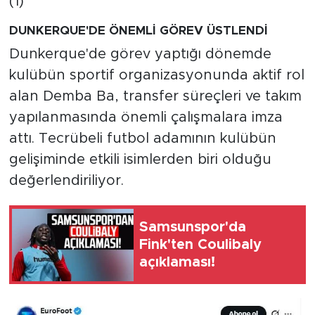
DUNKERQUE'DE ÖNEMLİ GÖREV ÜSTLENDİ
Dunkerque'de görev yaptığı dönemde
kulübün sportif organizasyonunda aktif rol
alan Demba Ba, transfer süreçleri ve takım
yapılanmasında önemli çalışmalara imza
attı. Tecrübeli futbol adamının kulübün
gelişiminde etkili isimlerden biri olduğu
değerlendiriliyor.
Samsunspor'da
Fink'ten Coulibaly
açıklaması!