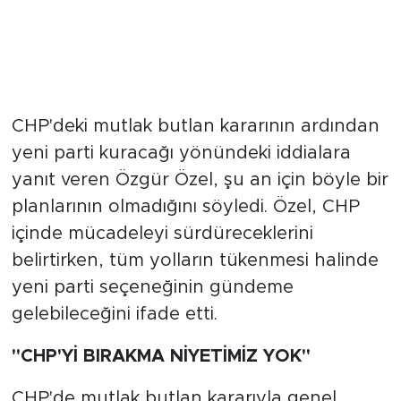
CHP'deki mutlak butlan kararının ardından
yeni parti kuracağı yönündeki iddialara
yanıt veren Özgür Özel, şu an için böyle bir
planlarının olmadığını söyledi. Özel, CHP
içinde mücadeleyi sürdüreceklerini
belirtirken, tüm yolların tükenmesi halinde
yeni parti seçeneğinin gündeme
gelebileceğini ifade etti.
"CHP'Yİ BIRAKMA NİYETİMİZ YOK"
CHP'de mutlak butlan kararıyla genel