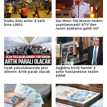
Korku dolu anlar! 6 katlı
Var Mısın Yok Musun neden
bina çöktü
yayınlanmadı? ATV'den
resmi açıklama geldi mi?
Uçak yolculuklarında yeni
Sağlıkta kritik hamle! 3
dönem! Artık paralı olacak
şehir hastanesine teslim
edildi