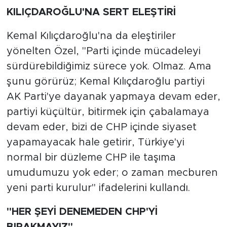
KILIÇDAROĞLU'NA SERT ELEŞTİRİ
Kemal Kılıçdaroğlu'na da eleştiriler
yönelten Özel, "Parti içinde mücadeleyi
sürdürebildiğimiz sürece yok. Olmaz. Ama
şunu görürüz; Kemal Kılıçdaroğlu partiyi
AK Parti'ye dayanak yapmaya devam eder,
partiyi küçültür, bitirmek için çabalamaya
devam eder, bizi de CHP içinde siyaset
yapamayacak hale getirir, Türkiye'yi
normal bir düzleme CHP ile taşıma
umudumuzu yok eder; o zaman mecburen
yeni parti kurulur" ifadelerini kullandı.
"HER ŞEYİ DENEMEDEN CHP'Yİ
BIRAKMAYIZ"