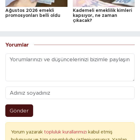
Ağustos 2026 emekli
Kademeli emeklilik kimleri
promosyonları belli oldu
kapsıyor, ne zaman
çıkacak?
Yorumlar
Gönder
Yorum yazarak
topluluk kurallarımızı
kabul etmiş
bulunuyor ve tüm sorumluluğu üstleniyorsunuz. Yazılan