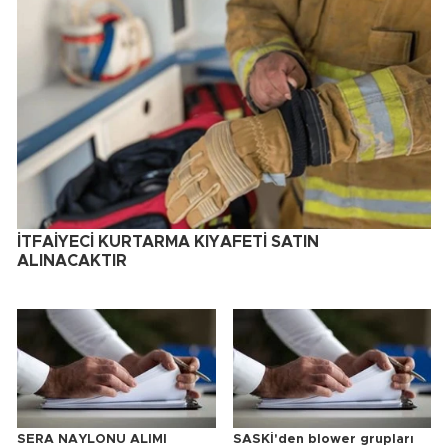
İTFAİYECİ KURTARMA KIYAFETİ SATIN
ALINACAKTIR
SERA NAYLONU ALIMI
SASKİ'den blower grupları