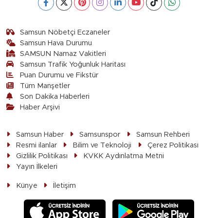
Samsun Nöbetçi Eczaneler
Samsun Hava Durumu
SAMSUN Namaz Vakitleri
Samsun Trafik Yoğunluk Haritası
Puan Durumu ve Fikstür
Tüm Manşetler
Son Dakika Haberleri
Haber Arşivi
Samsun Haber
Samsunspor
Samsun Rehberi
Resmi ilanlar
Bilim ve Teknoloji
Çerez Politikası
Gizlilik Politikası
KVKK Aydınlatma Metni
Yayın İlkeleri
Künye
İletişim