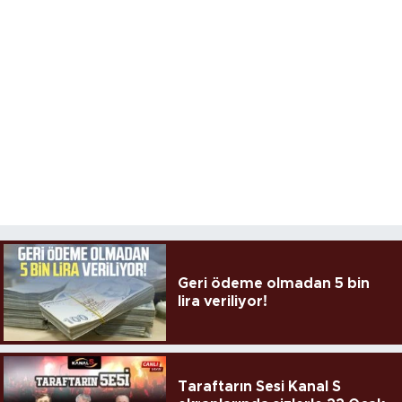
Geri ödeme olmadan 5 bin
lira veriliyor!
Taraftarın Sesi Kanal S