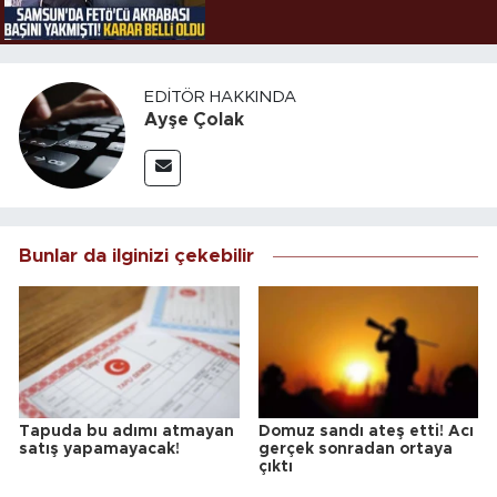
EDITÖR HAKKINDA
Ayşe Çolak
Bunlar da ilginizi çekebilir
Tapuda bu adımı atmayan
Domuz sandı ateş etti! Acı
satış yapamayacak!
gerçek sonradan ortaya
çıktı