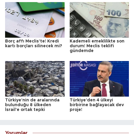
Borç affı Meclis'te! Kredi
Kademeli emeklilikte son
kartı borçları silinecek mi?
durum! Meclis teklifi
gündemde
Türkiye'nin de aralarında
Türkiye'den 4 ülkeyi
bulunduğu 8 ülkeden
birbirine bağlayacak dev
İsrail'e ortak tepki
proje!
Yorumlar