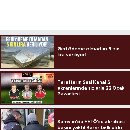
Geri ödeme olmadan 5 bin
lira veriliyor!
Taraftarın Sesi Kanal S
ekranlarında sizlerle 22 Ocak
Pazartesi
Samsun'da FETÖ'cü akrabası
başını yaktı! Karar belli oldu