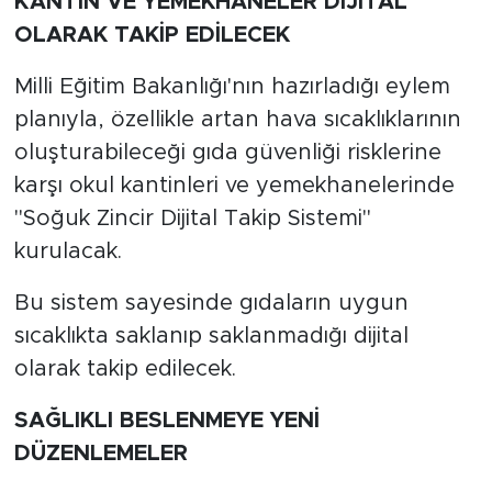
KANTİN VE YEMEKHANELER DİJİTAL
OLARAK TAKİP EDİLECEK
Milli Eğitim Bakanlığı'nın hazırladığı eylem
planıyla, özellikle artan hava sıcaklıklarının
oluşturabileceği gıda güvenliği risklerine
karşı okul kantinleri ve yemekhanelerinde
"Soğuk Zincir Dijital Takip Sistemi"
kurulacak.
Bu sistem sayesinde gıdaların uygun
sıcaklıkta saklanıp saklanmadığı dijital
olarak takip edilecek.
SAĞLIKLI BESLENMEYE YENİ
DÜZENLEMELER