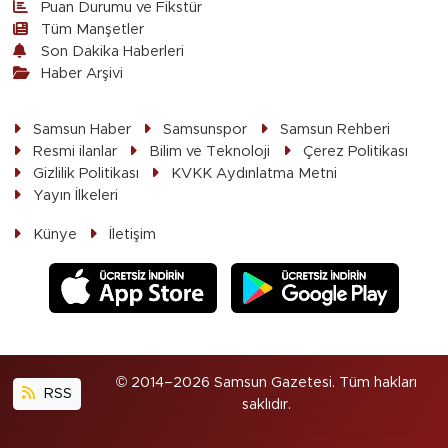
Puan Durumu ve Fikstür
Tüm Manşetler
Son Dakika Haberleri
Haber Arşivi
Samsun Haber
Samsunspor
Samsun Rehberi
Resmi ilanlar
Bilim ve Teknoloji
Çerez Politikası
Gizlilik Politikası
KVKK Aydınlatma Metni
Yayın İlkeleri
Künye
İletişim
© 2014–2026 Samsun Gazetesi. Tüm hakları
RSS
saklıdır.