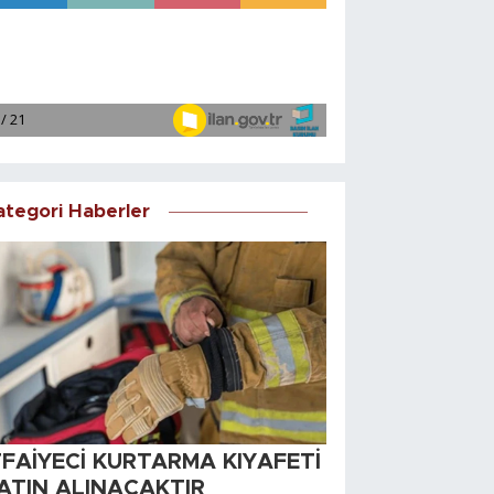
ategori Haberler
TFAİYECİ KURTARMA KIYAFETİ
ATIN ALINACAKTIR