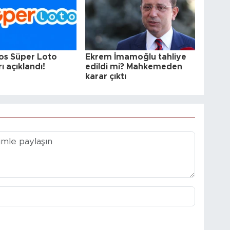
os Süper Loto
Ekrem İmamoğlu tahliye
ı açıklandı!
edildi mi? Mahkemeden
karar çıktı