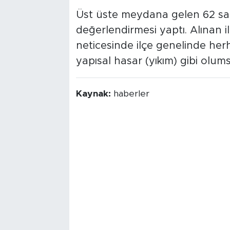
Üst üste meydana gelen 62 sars
değerlendirmesi yaptı. Alınan i
neticesinde ilçe genelinde her
yapısal hasar (yıkım) gibi olu
Kaynak:
haberler