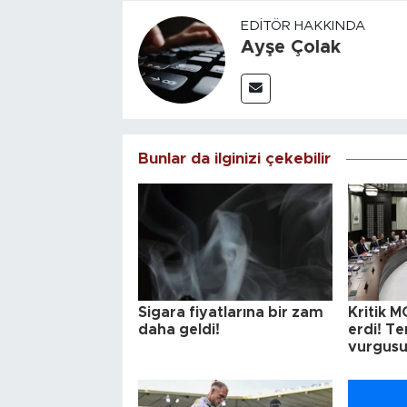
EDITÖR HAKKINDA
Ayşe Çolak
Bunlar da ilginizi çekebilir
Sigara fiyatlarına bir zam
Kritik M
daha geldi!
erdi! T
vurgus