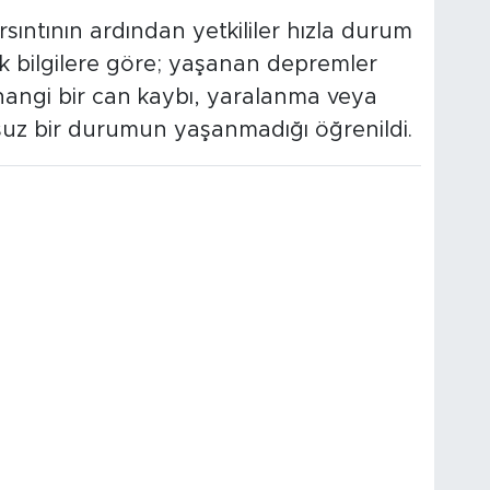
ıntının ardından yetkililer hızla durum
lk bilgilere göre; yaşanan depremler
hangi bir can kaybı, yaralanma veya
msuz bir durumun yaşanmadığı öğrenildi.