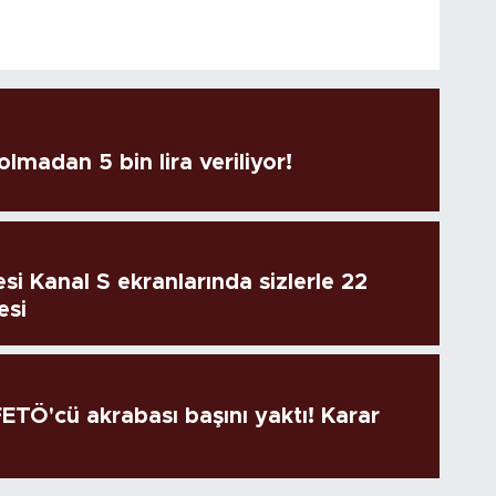
lmadan 5 bin lira veriliyor!
si Kanal S ekranlarında sizlerle 22
esi
TÖ'cü akrabası başını yaktı! Karar