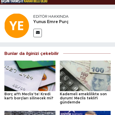
EDITÖR HAKKINDA
Yunus Emre Purç
Bunlar da ilginizi çekebilir
Borç affı Meclis'te! Kredi
Kademeli emeklilikte son
kartı borçları silinecek mi?
durum! Meclis teklifi
gündemde