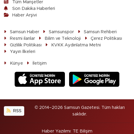
Tüm Manşetler
Son Dakika Haberleri
Haber Arşivi
Samsun Haber
Samsunspor
Samsun Rehberi
Resmi ilanlar
Bilim ve Teknoloji
Çerez Politikası
Gizlilik Politikası
KVKK Aydınlatma Metni
Yayın İlkeleri
Künye
İletişim
© 2014–2026 Samsun Gazetesi. Tüm hakları
RSS
saklıdır.
Haber Yazılımı
:
TE Bilişim