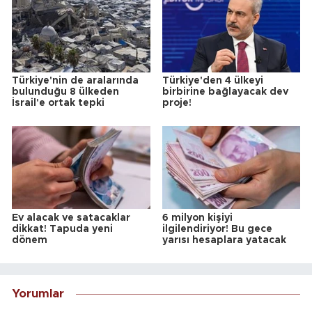
Türkiye'nin de aralarında
Türkiye'den 4 ülkeyi
bulunduğu 8 ülkeden
birbirine bağlayacak dev
İsrail'e ortak tepki
proje!
Ev alacak ve satacaklar
6 milyon kişiyi
dikkat! Tapuda yeni
ilgilendiriyor! Bu gece
dönem
yarısı hesaplara yatacak
Yorumlar