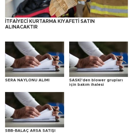
İTFAİYECİ KURTARMA KIYAFETİ SATIN
ALINACAKTIR
SERA NAYLONU ALIMI
SASKİ'den blower grupları
için bakım ihalesi
SBB-BALAÇ ARSA SATIŞI