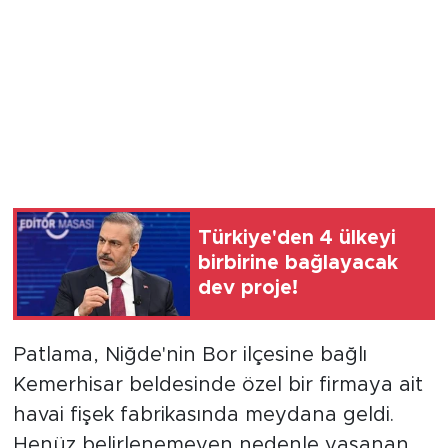
Türkiye'den 4 ülkeyi
birbirine bağlayacak
dev proje!
Patlama, Niğde'nin Bor ilçesine bağlı
Kemerhisar beldesinde özel bir firmaya ait
havai fişek fabrikasında meydana geldi.
Henüz belirlenemeyen nedenle yaşanan