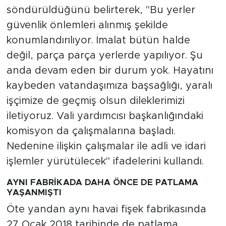
söndürüldüğünü belirterek, "Bu yerler
güvenlik önlemleri alınmış şekilde
konumlandırılıyor. İmalat bütün halde
değil, parça parça yerlerde yapılıyor. Şu
anda devam eden bir durum yok. Hayatını
kaybeden vatandaşımıza başsağlığı, yaralı
işçimize de geçmiş olsun dileklerimizi
iletiyoruz. Vali yardımcısı başkanlığındaki
komisyon da çalışmalarına başladı.
Nedenine ilişkin çalışmalar ile adli ve idari
işlemler yürütülecek" ifadelerini kullandı.
AYNI FABRİKADA DAHA ÖNCE DE PATLAMA
YAŞANMIŞTI
Öte yandan aynı havai fişek fabrikasında
27 Ocak 2018 tarihinde de patlama