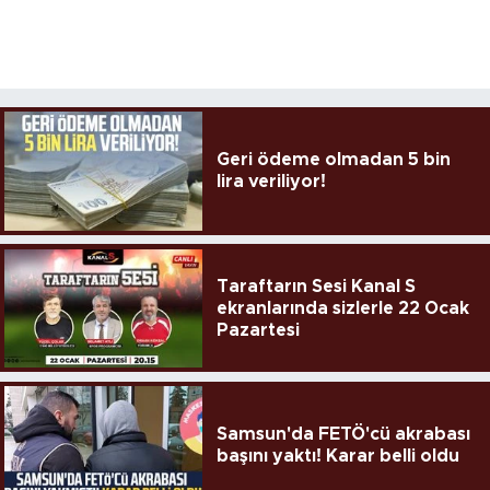
Geri ödeme olmadan 5 bin
lira veriliyor!
Taraftarın Sesi Kanal S
ekranlarında sizlerle 22 Ocak
Pazartesi
Samsun'da FETÖ'cü akrabası
başını yaktı! Karar belli oldu