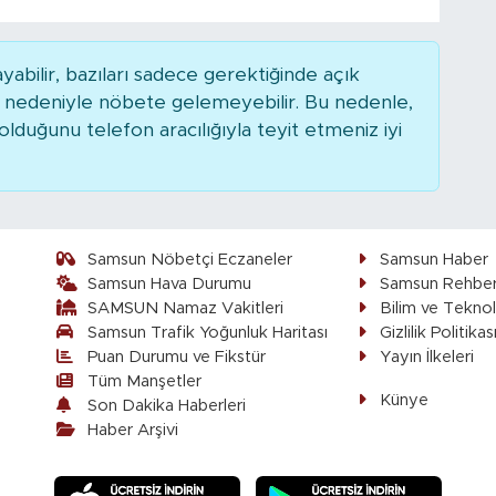
bilir, bazıları sadece gerektiğinde açık
r nedeniyle nöbete gelemeyebilir. Bu nedenle,
duğunu telefon aracılığıyla teyit etmeniz iyi
Samsun Nöbetçi Eczaneler
Samsun Haber
Samsun Hava Durumu
Samsun Rehber
SAMSUN Namaz Vakitleri
Bilim ve Teknol
Samsun Trafik Yoğunluk Haritası
Gizlilik Politikas
Puan Durumu ve Fikstür
Yayın İlkeleri
Tüm Manşetler
Künye
Son Dakika Haberleri
Haber Arşivi