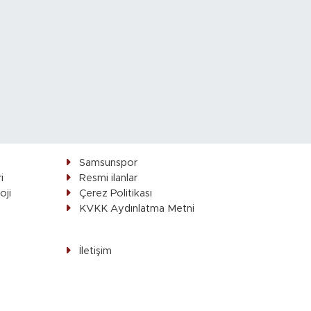
Samsunspor
i
Resmi ilanlar
oji
Çerez Politikası
ı
KVKK Aydınlatma Metni
İletişim