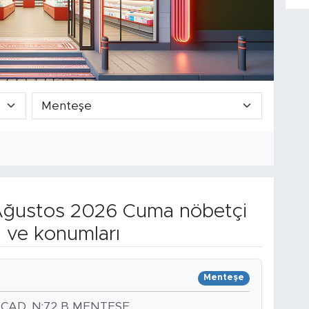
ğustos 2026 Cuma nöbetçi
n ve konumları
Menteşe
CAD. N:72 B MENTEŞE