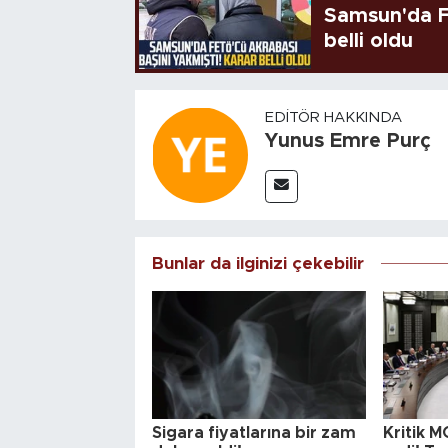
Samsun'da FE
belli oldu
EDITÖR HAKKINDA
Yunus Emre Purç
Bunlar da ilginizi çekebilir
Sigara fiyatlarına bir zam
Kritik M