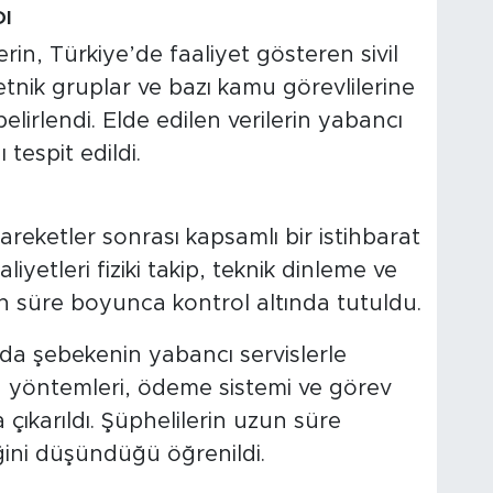
DI
rin, Türkiye’de faaliyet gösteren sivil
etnik gruplar ve bazı kamu görevlilerine
 belirlendi. Elde edilen verilerin yabancı
 tespit edildi.
areketler sonrası kapsamlı bir istihbarat
aliyetleri fiziki takip, teknik dinleme ve
n süre boyunca kontrol altında tutuldu.
da şebekenin yabancı servislerle
a yöntemleri, ödeme sistemi ve görev
 çıkarıldı. Şüphelilerin uzun süre
iğini düşündüğü öğrenildi.