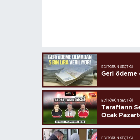
EDITÖRÜN SEÇTIĞI
Geri ödeme o
EDITÖRÜN SEÇTIĞI
Taraftarın Se
Ocak Pazart
EDITÖRÜN SEÇTIĞI