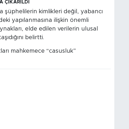
A ÇIKARILDI
üphelilerin kimlikleri değil, yabancı
’deki yapılanmasına ilişkin önemli
aynakları, elde edilen verilerin ulusal
şıdığını belirtti.
ldıkları mahkemece “casusluk”