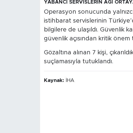
YABANCI SERVİSLERİN AĞI ORTAY
Operasyon sonucunda yalnızca ş
istihbarat servislerinin Türkiye
bilgilere de ulaşıldı. Güvenlik k
güvenlik açısından kritik önem ta
Gözaltına alınan 7 kişi, çıkarı
suçlamasıyla tutuklandı.
Kaynak:
İHA