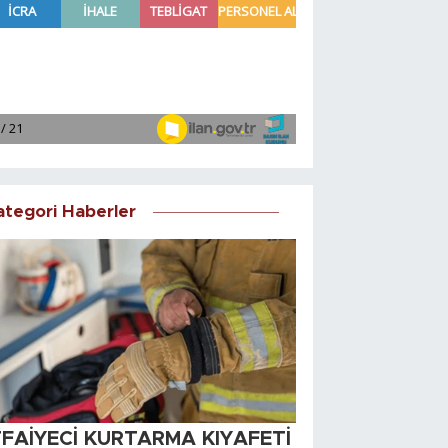
ategori Haberler
TFAİYECİ KURTARMA KIYAFETİ