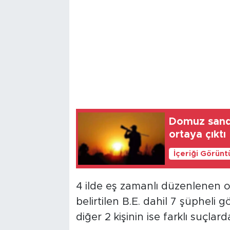
Domuz sandı
ortaya çıktı
İçeriği Görünt
4 ilde eş zamanlı düzenlenen 
belirtilen B.E. dahil 7 şüpheli g
diğer 2 kişinin ise farklı suçl