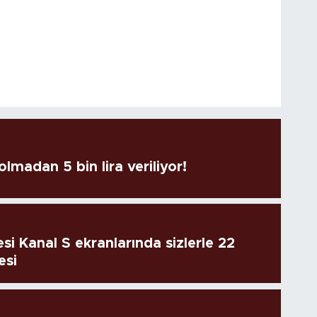
lmadan 5 bin lira veriliyor!
si Kanal S ekranlarında sizlerle 22
esi