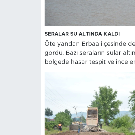
SERALAR SU ALTINDA KALDI
Öte yandan Erbaa ilçesinde de 
gördü. Bazı seraların sular altın
bölgede hasar tespit ve incelem