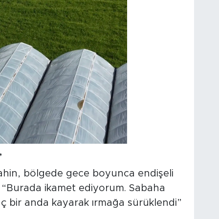
”
ahin, bölgede gece boyunca endişeli
k, “Burada ikamet ediyorum. Sabaha
aç bir anda kayarak ırmağa sürüklendi”