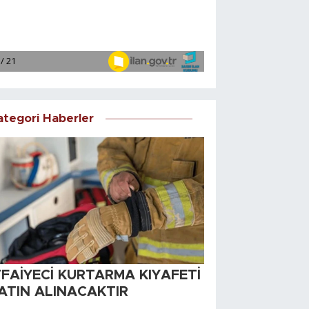
ategori Haberler
TFAİYECİ KURTARMA KIYAFETİ
ATIN ALINACAKTIR