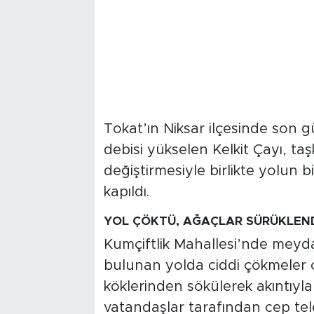
Tokat’ın Niksar ilçesinde son gü
debisi yükselen Kelkit Çayı, ta
değiştirmesiyle birlikte yolun 
kapıldı.
YOL ÇÖKTÜ, AĞAÇLAR SÜRÜKLEN
Kumçiftlik Mahallesi’nde meyd
bulunan yolda ciddi çökmeler o
köklerinden sökülerek akıntıyla 
vatandaşlar tarafından cep te