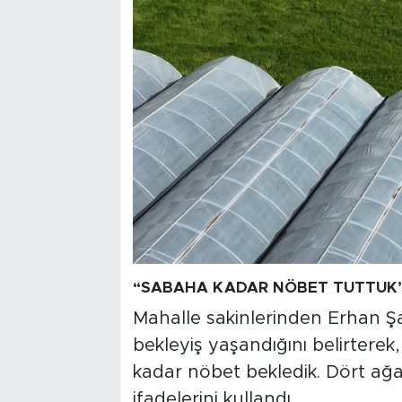
“SABAHA KADAR NÖBET TUTTUK
Mahalle sakinlerinden Erhan Ş
bekleyiş yaşandığını belirtere
kadar nöbet bekledik. Dört ağ
ifadelerini kullandı.