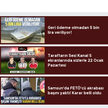
Geri ödeme olmadan 5 bin
lira veriliyor!
Taraftarın Sesi Kanal S
ekranlarında sizlerle 22 Ocak
Pazartesi
Samsun'da FETÖ'cü akrabası
başını yaktı! Karar belli oldu