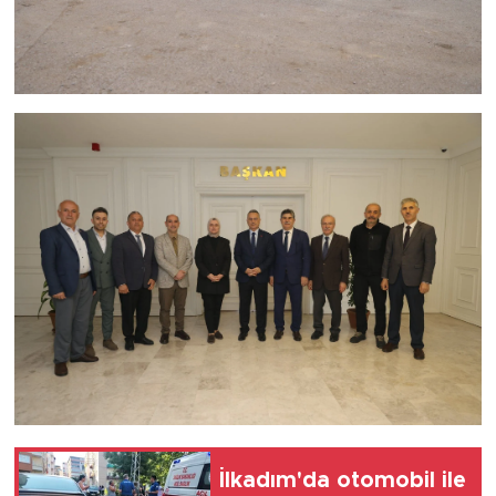
İlkadım'da otomobil ile