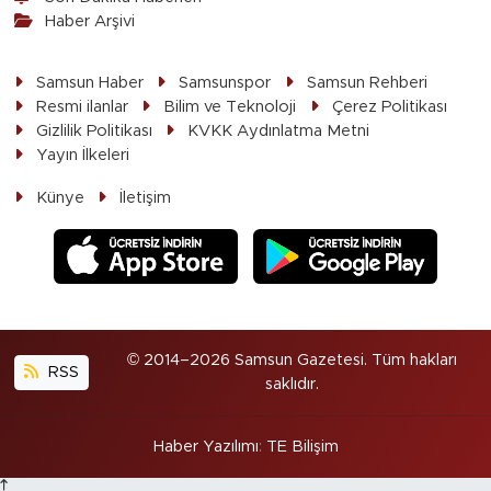
Haber Arşivi
Samsun Haber
Samsunspor
Samsun Rehberi
Resmi ilanlar
Bilim ve Teknoloji
Çerez Politikası
Gizlilik Politikası
KVKK Aydınlatma Metni
Yayın İlkeleri
Künye
İletişim
© 2014–2026 Samsun Gazetesi. Tüm hakları
RSS
saklıdır.
Haber Yazılımı
:
TE Bilişim