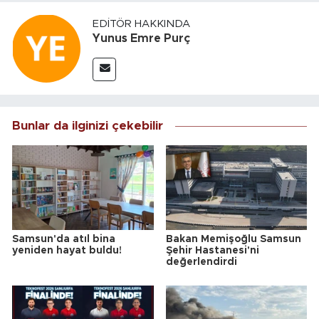
EDITÖR HAKKINDA
Yunus Emre Purç
Bunlar da ilginizi çekebilir
Samsun'da atıl bina
Bakan Memişoğlu Samsun
yeniden hayat buldu!
Şehir Hastanesi'ni
değerlendirdi