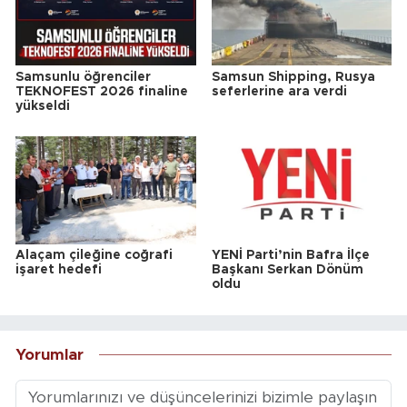
Samsunlu öğrenciler
Samsun Shipping, Rusya
TEKNOFEST 2026 finaline
seferlerine ara verdi
yükseldi
Alaçam çileğine coğrafi
YENİ Parti’nin Bafra İlçe
işaret hedefi
Başkanı Serkan Dönüm
oldu
Yorumlar