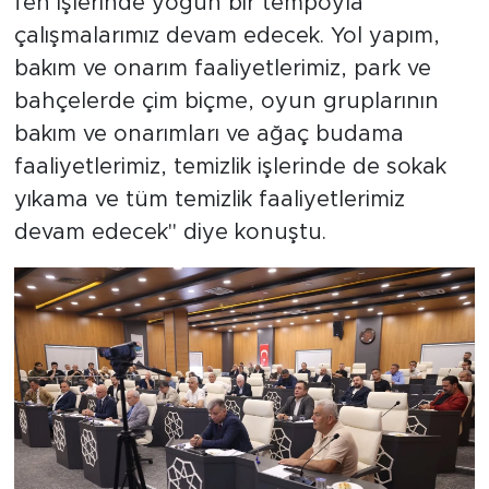
fen işlerinde yoğun bir tempoyla
çalışmalarımız devam edecek. Yol yapım,
bakım ve onarım faaliyetlerimiz, park ve
bahçelerde çim biçme, oyun gruplarının
bakım ve onarımları ve ağaç budama
faaliyetlerimiz, temizlik işlerinde de sokak
yıkama ve tüm temizlik faaliyetlerimiz
devam edecek" diye konuştu.