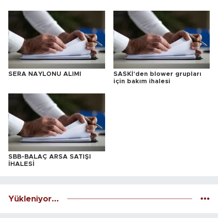
SERA NAYLONU ALIMI
SASKİ'den blower grupları
için bakım ihalesi
SBB-BALAÇ ARSA SATIŞI
İHALESİ
Yükleniyor...