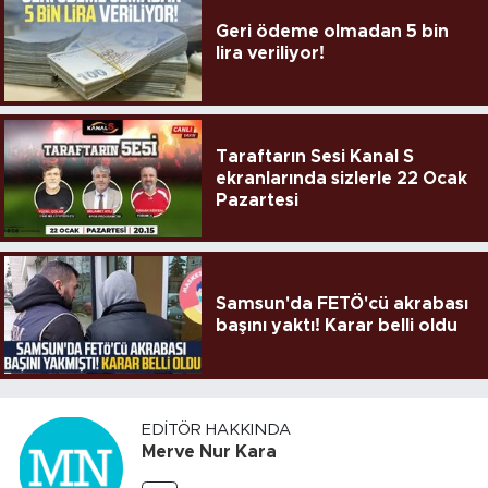
Geri ödeme olmadan 5 bin
lira veriliyor!
Taraftarın Sesi Kanal S
ekranlarında sizlerle 22 Ocak
Pazartesi
Samsun'da FETÖ'cü akrabası
başını yaktı! Karar belli oldu
EDITÖR HAKKINDA
Merve Nur Kara