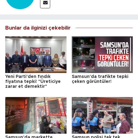
Bunlar da ilginizi çekebilir
Yeni Parti'den fındık
Samsun'da trafikte tepki
fiyatına tepki! "Üreticiye
çeken görüntüler!
zarar et demektir"
Samsun'da markette
Samsun polisi tek tek