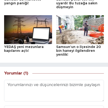
yangın paniği!
uyardı! Bu tuzağa sakın
düşmeyin
YEDAŞ yeni mezunlara
Samsun'un o ilçesinde 20
kapılarını açtı!
bin haneyi ilgilendiren
yenilik!
Yorumlar (1)