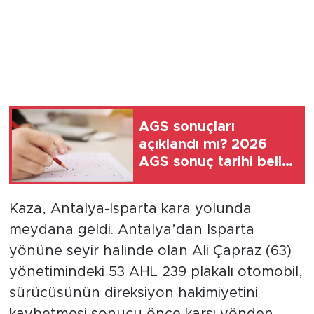
AGS sonuçları
açıklandı mı? 2026
AGS sonuç tarihi belli
oldu
Kaza, Antalya-Isparta kara yolunda
meydana geldi. Antalya’dan Isparta
yönüne seyir halinde olan Ali Çapraz (63)
yönetimindeki 53 AHL 239 plakalı otomobil,
sürücüsünün direksiyon hakimiyetini
kaybetmesi sonucu önce karşı yönden