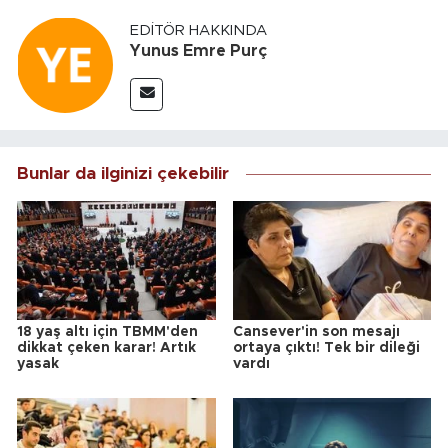
EDITÖR HAKKINDA
Yunus Emre Purç
Bunlar da ilginizi çekebilir
18 yaş altı için TBMM'den
Cansever'in son mesajı
dikkat çeken karar! Artık
ortaya çıktı! Tek bir dileği
yasak
vardı