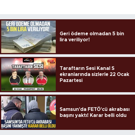
Geri ödeme olmadan 5 bin
lira veriliyor!
Taraftarın Sesi Kanal S
ekranlarında sizlerle 22 Ocak
Pazartesi
Samsun'da FETÖ'cü akrabası
başını yaktı! Karar belli oldu