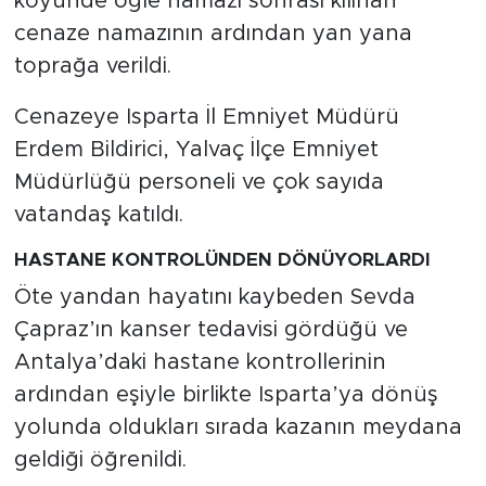
köyünde öğle namazı sonrası kılınan
cenaze namazının ardından yan yana
toprağa verildi.
Cenazeye Isparta İl Emniyet Müdürü
Erdem Bildirici, Yalvaç İlçe Emniyet
Müdürlüğü personeli ve çok sayıda
vatandaş katıldı.
HASTANE KONTROLÜNDEN DÖNÜYORLARDI
Öte yandan hayatını kaybeden Sevda
Çapraz’ın kanser tedavisi gördüğü ve
Antalya’daki hastane kontrollerinin
ardından eşiyle birlikte Isparta’ya dönüş
yolunda oldukları sırada kazanın meydana
geldiği öğrenildi.