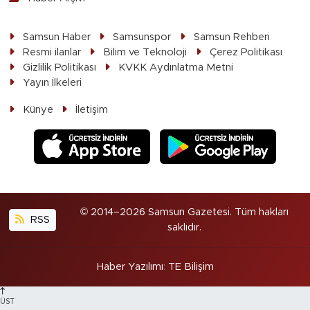
Samsun Haber
Samsunspor
Samsun Rehberi
Resmi ilanlar
Bilim ve Teknoloji
Çerez Politikası
Gizlilik Politikası
KVKK Aydınlatma Metni
Yayın İlkeleri
Künye
İletişim
© 2014–2026 Samsun Gazetesi. Tüm hakları
RSS
saklıdır.
Haber Yazılımı
:
TE Bilişim
ÜST