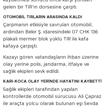
gelen bir TIR’ın dorsesine çarptı.
OTOMOBİL TIRLARIN ARASINDA KALDI
Çarpmanın etkisiyle savrulan otomobil,
ardından Bekir Ş. idaresindeki 07 CHK 136
plakalı mermer blok yüklü TIR ile kafa
kafaya çarpıştı.
Kazayı gören vatandaşların ihbarı üzerine
olay yerine polis, jandarma, itfaiye ve
sağlık ekipleri sevk edildi.
KARI-KOCA OLAY YERİNDE HAYATINI KAYBETTİ
Sağlık ekipleri tarafından yapılan
kontrollerde otomobil sürücüsü Ali Çapraz
ile araçta yolcu olarak bulunan eşi Sevda