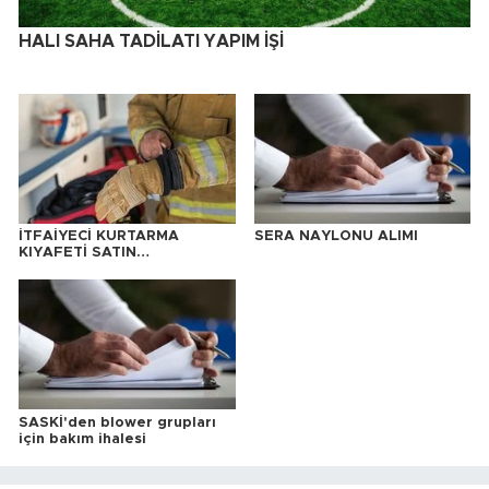
HALI SAHA TADİLATI YAPIM İŞİ
İTFAİYECİ KURTARMA
SERA NAYLONU ALIMI
KIYAFETİ SATIN
ALINACAKTIR
SASKİ'den blower grupları
için bakım ihalesi