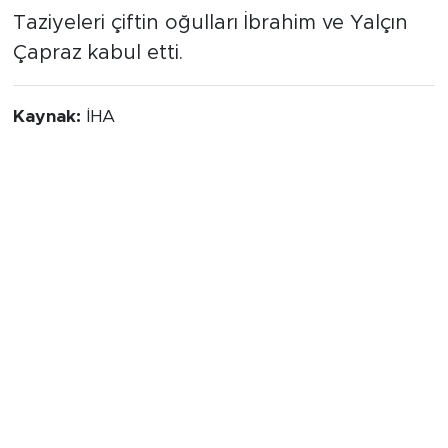
Taziyeleri çiftin oğulları İbrahim ve Yalçın
Çapraz kabul etti.
Kaynak:
İHA