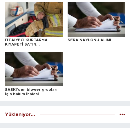
İTFAİYECİ KURTARMA
SERA NAYLONU ALIMI
KIYAFETİ SATIN
ALINACAKTIR
SASKİ'den blower grupları
için bakım ihalesi
Yükleniyor...