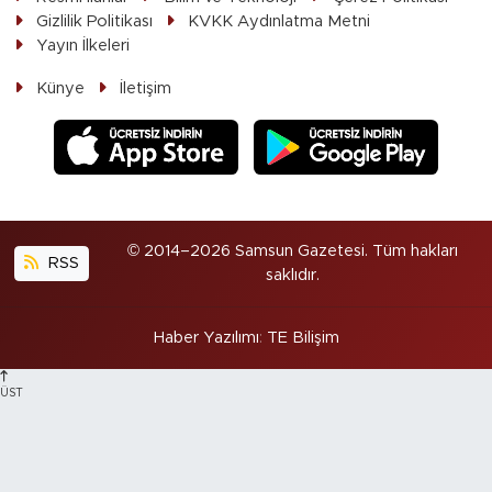
Gizlilik Politikası
KVKK Aydınlatma Metni
Yayın İlkeleri
Künye
İletişim
© 2014–2026 Samsun Gazetesi. Tüm hakları
RSS
saklıdır.
Haber Yazılımı
:
TE Bilişim
ÜST