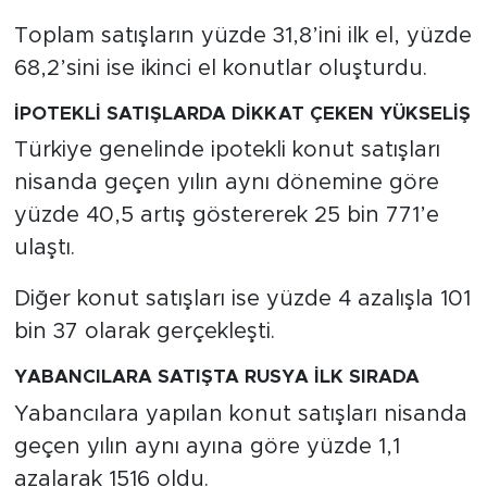
Toplam satışların yüzde 31,8’ini ilk el, yüzde
68,2’sini ise ikinci el konutlar oluşturdu.
İPOTEKLİ SATIŞLARDA DİKKAT ÇEKEN YÜKSELİŞ
Türkiye genelinde ipotekli konut satışları
nisanda geçen yılın aynı dönemine göre
yüzde 40,5 artış göstererek 25 bin 771’e
ulaştı.
Diğer konut satışları ise yüzde 4 azalışla 101
bin 37 olarak gerçekleşti.
YABANCILARA SATIŞTA RUSYA İLK SIRADA
Yabancılara yapılan konut satışları nisanda
geçen yılın aynı ayına göre yüzde 1,1
azalarak 1516 oldu.