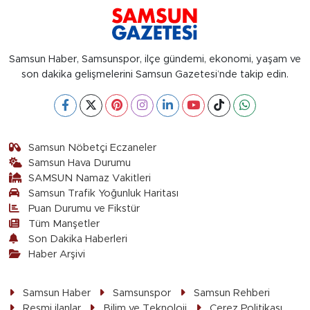
Samsun Haber, Samsunspor, ilçe gündemi, ekonomi, yaşam ve
son dakika gelişmelerini Samsun Gazetesi’nde takip edin.
Samsun Nöbetçi Eczaneler
Samsun Hava Durumu
SAMSUN Namaz Vakitleri
Samsun Trafik Yoğunluk Haritası
Puan Durumu ve Fikstür
Tüm Manşetler
Son Dakika Haberleri
Haber Arşivi
Samsun Haber
Samsunspor
Samsun Rehberi
Resmi ilanlar
Bilim ve Teknoloji
Çerez Politikası