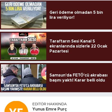
Geri ödeme olmadan 5 bin
lira veriliyor!
Taraftarın Sesi Kanal S
ekranlarında sizlerle 22 Ocak
Pazartesi
Samsun'da FETÖ'cü akrabası
başını yaktı! Karar belli oldu
EDITÖR HAKKINDA
Yunus Emre Purç