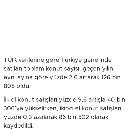
TÜİK verilerine göre Türkiye genelinde
satılan toplam konut sayısı, geçen yılın
aynı ayına göre yüzde 2,6 artarak 126 bin
808 oldu.
İlk el konut satışları yüzde 9,6 artışla 40 bin
306’ya yükselirken, ikinci el konut satışları
yüzde 0,3 azalarak 86 bin 502 olarak
kaydedildi.