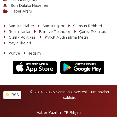
Son Dakika Haberleri
Haber Arşivi
Samsun Haber
Samsunspor
Samsun Rehberi
Resmi ilanlar
Bilim ve Teknoloji
Çerez Politikası
Gizlilik Politikası
KVKK Aydınlatma Metni
Yayın İlkeleri
Künye
İletişim
© 2014–2026 Samsun Gazetesi. Tüm hakları
RSS
saklıdır.
Haber Yazılımı
:
TE Bilişim