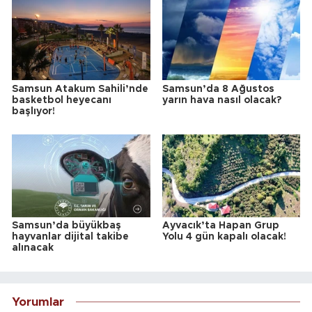
Samsun Atakum Sahili’nde
Samsun’da 8 Ağustos
basketbol heyecanı
yarın hava nasıl olacak?
başlıyor!
Samsun’da büyükbaş
Ayvacık’ta Hapan Grup
hayvanlar dijital takibe
Yolu 4 gün kapalı olacak!
alınacak
Yorumlar