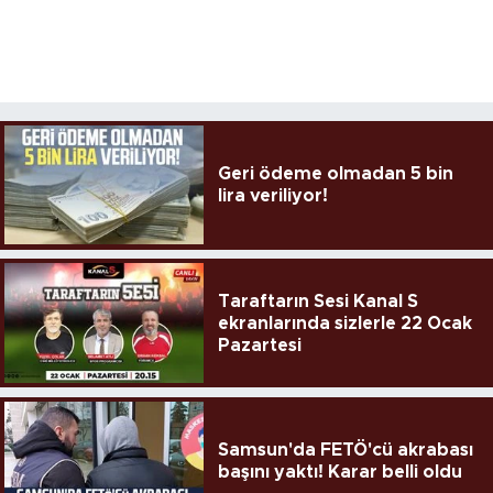
Geri ödeme olmadan 5 bin
lira veriliyor!
Taraftarın Sesi Kanal S
ekranlarında sizlerle 22 Ocak
Pazartesi
Samsun'da FETÖ'cü akrabası
başını yaktı! Karar belli oldu