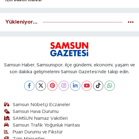
için bakım ihalesi
Yükleniyor...
Samsun Haber, Samsunspor, ilçe gündemi, ekonomi, yaşam ve
son dakika gelişmelerini Samsun Gazetesi’nde takip edin.
Samsun Nöbetçi Eczaneler
Samsun Hava Durumu
SAMSUN Namaz Vakitleri
Samsun Trafik Yoğunluk Haritası
Puan Durumu ve Fikstür
Tüm Manşetler