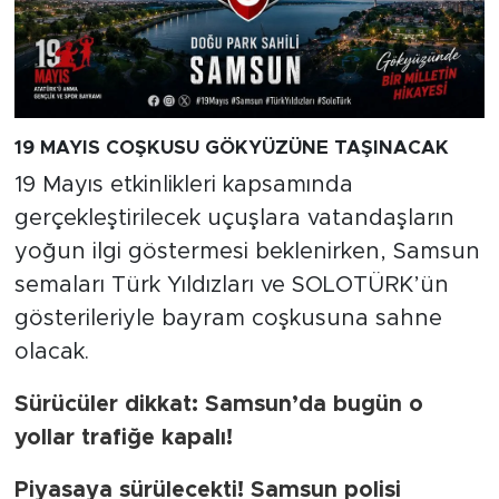
19 MAYIS COŞKUSU GÖKYÜZÜNE TAŞINACAK
19 Mayıs etkinlikleri kapsamında
gerçekleştirilecek uçuşlara vatandaşların
yoğun ilgi göstermesi beklenirken, Samsun
semaları Türk Yıldızları ve SOLOTÜRK’ün
gösterileriyle bayram coşkusuna sahne
olacak.
Sürücüler dikkat: Samsun’da bugün o
yollar trafiğe kapalı!
Piyasaya sürülecekti! Samsun polisi