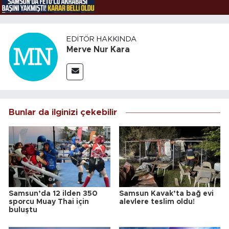
EDITÖR HAKKINDA
Merve Nur Kara
Bunlar da ilginizi çekebilir
Samsun’da 12 ilden 350
Samsun Kavak’ta bağ evi
sporcu Muay Thai için
alevlere teslim oldu!
buluştu