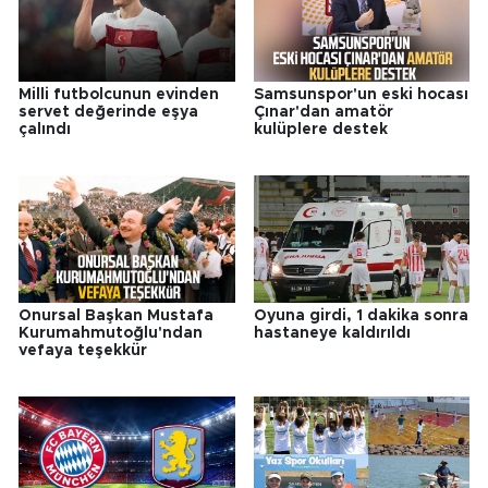
Milli futbolcunun evinden
Samsunspor'un eski hocası
servet değerinde eşya
Çınar'dan amatör
çalındı
kulüplere destek
Onursal Başkan Mustafa
Oyuna girdi, 1 dakika sonra
Kurumahmutoğlu'ndan
hastaneye kaldırıldı
vefaya teşekkür