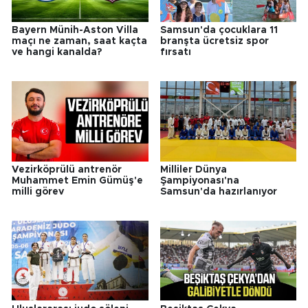
Bayern Münih-Aston Villa
Samsun'da çocuklara 11
maçı ne zaman, saat kaçta
branşta ücretsiz spor
ve hangi kanalda?
fırsatı
Vezirköprülü antrenör
Milliler Dünya
Muhammet Emin Gümüş'e
Şampiyonası'na
milli görev
Samsun'da hazırlanıyor