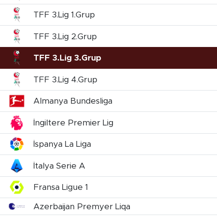
TFF 3.Lig 1.Grup
TFF 3.Lig 2.Grup
TFF 3.Lig 3.Grup
TFF 3.Lig 4.Grup
Almanya Bundesliga
İngiltere Premier Lig
İspanya La Liga
İtalya Serie A
Fransa Ligue 1
Azerbaijan Premyer Liqa