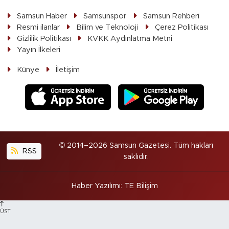
Samsun Haber
Samsunspor
Samsun Rehberi
Resmi ilanlar
Bilim ve Teknoloji
Çerez Politikası
Gizlilik Politikası
KVKK Aydınlatma Metni
Yayın İlkeleri
Künye
İletişim
© 2014–2026 Samsun Gazetesi. Tüm hakları
RSS
saklıdır.
Haber Yazılımı
:
TE Bilişim
ÜST