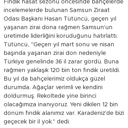
Fındık hasat sezonu öncesinde bahçelerde
incelemelerde bulunan Samsun Ziraat
Odası Başkanı Hasan Tütüncü, geçen yıl
yaşanan zirai dona rağmen Samsun'un
üretimde liderliğini koruduğunu hatırlattı.
Tütüncü, "Geçen yıl mart sonu ve nisan
başında yaşanan zirai don nedeniyle
Türkiye genelinde 36 il zarar gördü. Buna
rağmen yaklaşık 120 bin ton fındık üretildi.
Bu yıl da bahçelerimiz oldukça güzel
durumda. Ağaçlar verimli ve kendini
doldurmuş. Rekoltede yine birinci
olacağımıza inanıyoruz. Yeni dikilen 12 bin
dönüm fındık alanımız var. Karadeniz'de bizi
geçecek bir il yok." dedi.