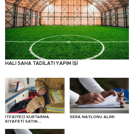
HALI SAHA TADİLATI YAPIM İŞİ
İTFAİYECİ KURTARMA
SERA NAYLONU ALIMI
KIYAFETİ SATIN
ALINACAKTIR