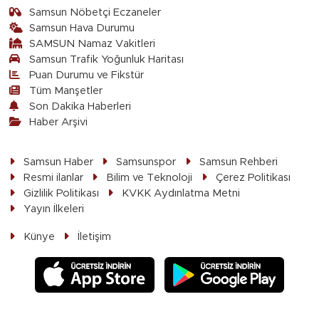
Samsun Nöbetçi Eczaneler
Samsun Hava Durumu
SAMSUN Namaz Vakitleri
Samsun Trafik Yoğunluk Haritası
Puan Durumu ve Fikstür
Tüm Manşetler
Son Dakika Haberleri
Haber Arşivi
Samsun Haber
Samsunspor
Samsun Rehberi
Resmi ilanlar
Bilim ve Teknoloji
Çerez Politikası
Gizlilik Politikası
KVKK Aydınlatma Metni
Yayın İlkeleri
Künye
İletişim