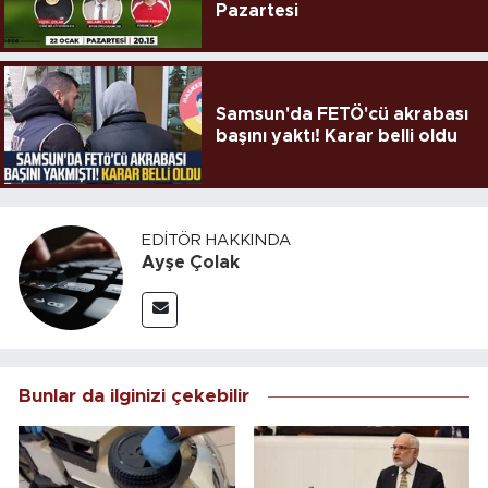
Pazartesi
Samsun'da FETÖ'cü akrabası
başını yaktı! Karar belli oldu
EDITÖR HAKKINDA
Ayşe Çolak
Bunlar da ilginizi çekebilir