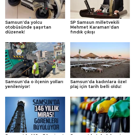
Samsun'da yolcu
SP Samsun milletvekili
otobüsünde şaşırtan
Mehmet Karaman'dan
düzenek!
fındık çıkışı
Samsun'da o ilçenin yolları
Samsun'da kadınlara özel
yenileniyor!
plaj için tarih belli oldu!