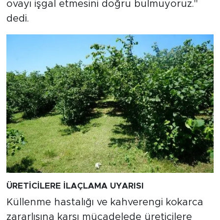
ovayı işgal etmesini doğru bulmuyoruz."
dedi.
ÜRETİCİLERE İLAÇLAMA UYARISI
Küllenme hastalığı ve kahverengi kokarca
zararlısına karşı mücadelede üreticilere