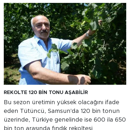
REKOLTE 120 BİN TONU AŞABİLİR
Bu sezon üretimin yüksek olacağını ifade
eden Tütüncü, Samsun'da 120 bin tonun
üzerinde, Türkiye genelinde ise 600 ila 650
bin ton arasında fındık rekoltesi