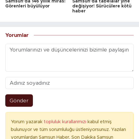
Samsun'da 146 yıllık miras!
Samsun'da tabelalar yine
Görenleri büyülüyor
değişiyor! Sürücülere kötü
haber
Yorumlar
Gönder
Yorum yazarak
topluluk kurallarımızı
kabul etmiş
bulunuyor ve tüm sorumluluğu üstleniyorsunuz. Yazılan
yorumlardan Samsun Haber, Son Dakika Samsun