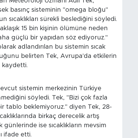
an Meteoroloji Uzmanı Adil Tek,
üksek basınç sisteminin "omega bloğu"
sıcaklıkları sürekli beslediğini söyledi.
aklaşık 15 bin kişinin ölümüne neden
ha güçlü bir yapıdan söz ediyoruz."
 olarak adlandırılan bu sistemin sıcak
ğunu belirten Tek, Avrupa'da etkilerin
kaydetti.
evcut sistemin merkezinin Türkiye
mediğini söyledi. Tek, "Bizi çok fazla
bir tablo beklemiyoruz." diyen Tek, 28-
aklıklarında birkaç derecelik artış
 günlerinde ise sıcaklıkların mevsim
 ifade etti.