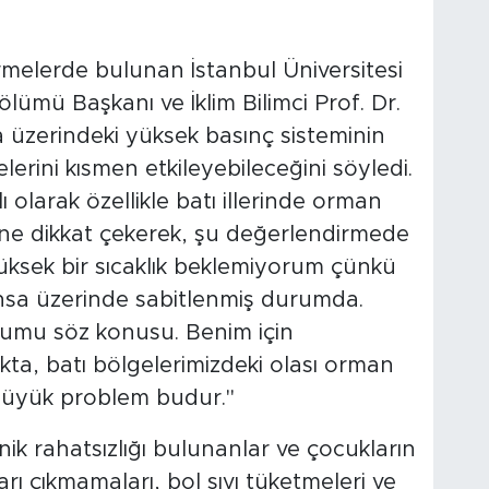
melerde bulunan İstanbul Üniversitesi
ümü Başkanı ve İklim Bilimci Prof. Dr.
üzerindeki yüksek basınç sisteminin
lerini kısmen etkileyebileceğini söyledi.
ı olarak özellikle batı illerinde orman
ğine dikkat çekerek, şu değerlendirmede
üksek bir sıcaklık beklemiyorum çünkü
nsa üzerinde sabitlenmiş durumda.
umu söz konusu. Benim için
a, batı bölgelerimizdeki olası orman
büyük problem budur."
onik rahatsızlığı bulunanlar ve çocukların
rı çıkmamaları, bol sıvı tüketmeleri ve