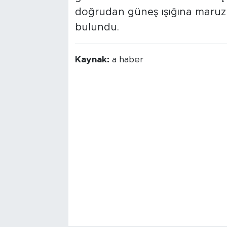
doğrudan güneş ışığına maruz
bulundu.
Kaynak:
a haber