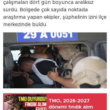
çalışmaları dört gün boyunca aralıksız
sürdü. Bölgede çok sayıda noktada
araştırma yapan ekipler, şüphelinin izini ilçe
merkezinde buldu.
TMO, 2026-2027
dönemi fındık alım