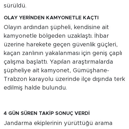
sürüldü.
OLAY YERİNDEN KAMYONETLE KAÇTI
Olayın ardından şüpheli, kendisine ait
kamyonetle bölgeden uzaklaştı. İhbar
üzerine harekete geçen güvenlik güçleri,
kaçan zanlının yakalanması için geniş çaplı
çalışma başlattı. Yapılan araştırmalarda
şüpheliye ait kamyonet, Gümüşhane-
Trabzon karayolu üzerinde ilçe dışında terk
edilmiş halde bulundu.
4 GÜN SÜREN TAKİP SONUÇ VERDİ
Jandarma ekiplerinin yürüttüğü arama