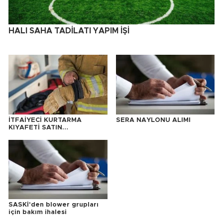
HALI SAHA TADİLATI YAPIM İŞİ
İTFAİYECİ KURTARMA
SERA NAYLONU ALIMI
KIYAFETİ SATIN
ALINACAKTIR
SASKİ'den blower grupları
için bakım ihalesi