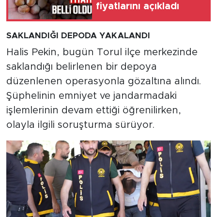
fiyatlarını açıkladı
SAKLANDIĞI DEPODA YAKALANDI
Halis Pekin, bugün Torul ilçe merkezinde
saklandığı belirlenen bir depoya
düzenlenen operasyonla gözaltına alındı.
Şüphelinin emniyet ve jandarmadaki
işlemlerinin devam ettiği öğrenilirken,
olayla ilgili soruşturma sürüyor.