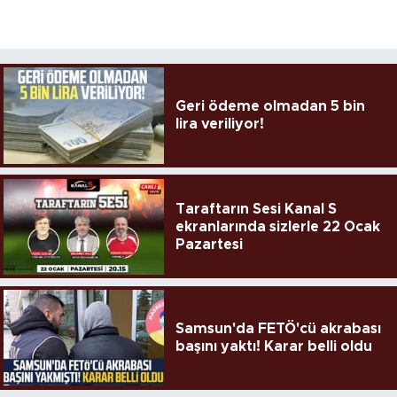
Geri ödeme olmadan 5 bin
lira veriliyor!
Taraftarın Sesi Kanal S
ekranlarında sizlerle 22 Ocak
Pazartesi
Samsun'da FETÖ'cü akrabası
başını yaktı! Karar belli oldu