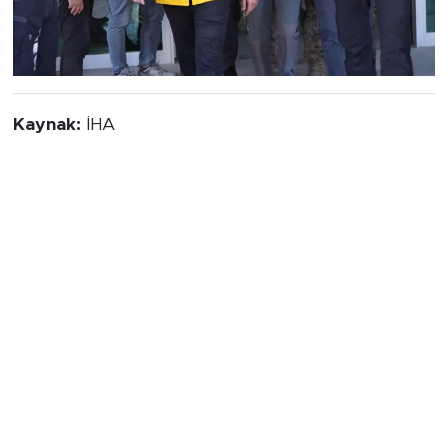
Kaynak:
İHA