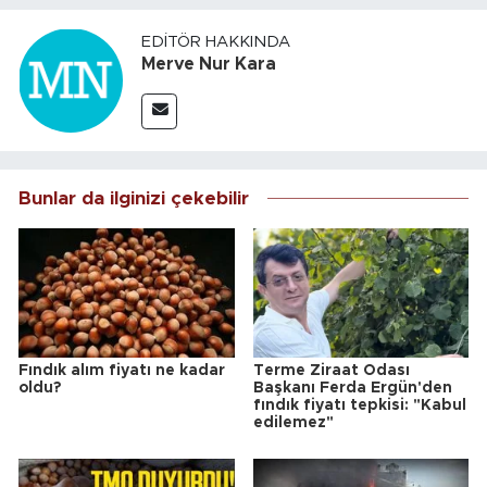
EDITÖR HAKKINDA
Merve Nur Kara
Bunlar da ilginizi çekebilir
Fındık alım fiyatı ne kadar
Terme Ziraat Odası
oldu?
Başkanı Ferda Ergün'den
fındık fiyatı tepkisi: "Kabul
edilemez"