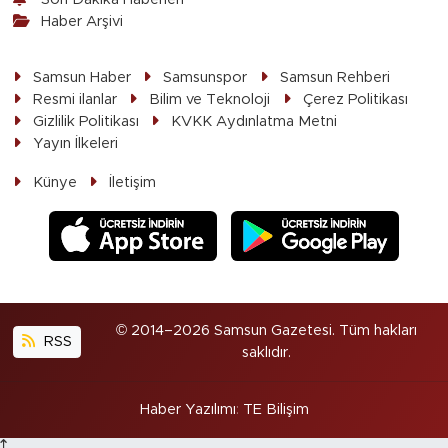
Haber Arşivi
Samsun Haber
Samsunspor
Samsun Rehberi
Resmi ilanlar
Bilim ve Teknoloji
Çerez Politikası
Gizlilik Politikası
KVKK Aydınlatma Metni
Yayın İlkeleri
Künye
İletişim
© 2014–2026 Samsun Gazetesi. Tüm hakları
RSS
saklıdır.
Haber Yazılımı
:
TE Bilişim