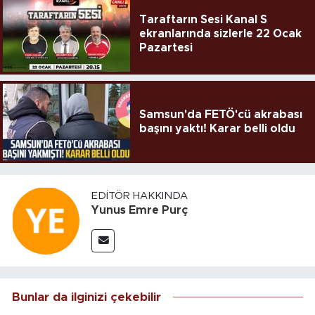
Taraftarın Sesi Kanal S
ekranlarında sizlerle 22 Ocak
Pazartesi
Samsun'da FETÖ'cü akrabası
başını yaktı! Karar belli oldu
EDITÖR HAKKINDA
Yunus Emre Purç
Bunlar da ilginizi çekebilir