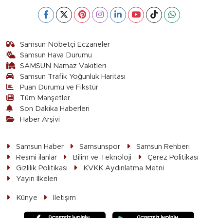
Samsun Nöbetçi Eczaneler
Samsun Hava Durumu
SAMSUN Namaz Vakitleri
Samsun Trafik Yoğunluk Haritası
Puan Durumu ve Fikstür
Tüm Manşetler
Son Dakika Haberleri
Haber Arşivi
Samsun Haber
Samsunspor
Samsun Rehberi
Resmi ilanlar
Bilim ve Teknoloji
Çerez Politikası
Gizlilik Politikası
KVKK Aydınlatma Metni
Yayın İlkeleri
Künye
İletişim