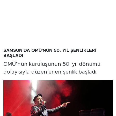
SAMSUN'DA OMÜ'NÜN 50. YIL ŞENLİKLERİ
BAŞLADI
OMÜ’nün kuruluşunun 50. yıl dönümü
dolayısıyla düzenlenen şenlik başladı.