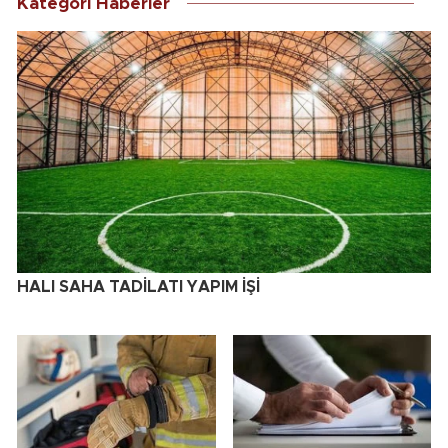
Kategori Haberler
HALI SAHA TADİLATI YAPIM İŞİ