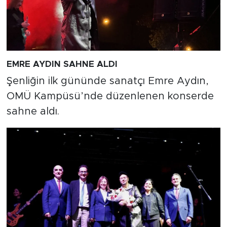
EMRE AYDIN SAHNE ALDI
Şenliğin ilk gününde sanatçı Emre Aydın,
OMÜ Kampüsü’nde düzenlenen konserde
sahne aldı.