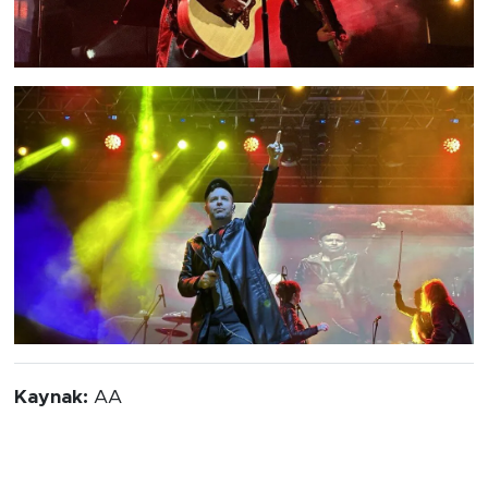
Kaynak:
AA