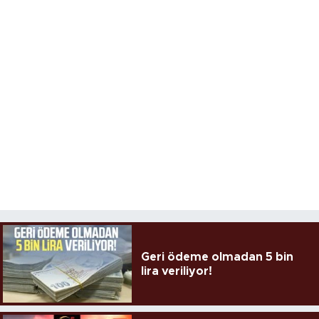
Geri ödeme olmadan 5 bin
lira veriliyor!