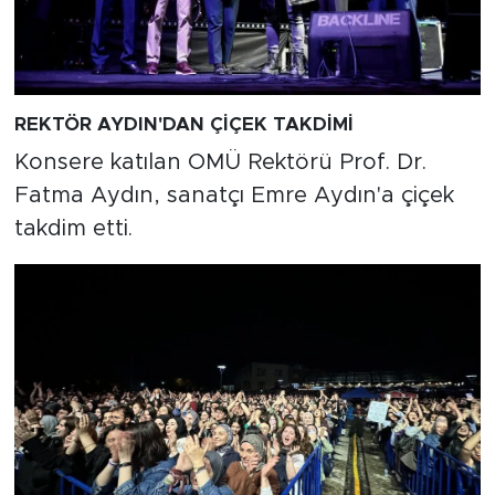
REKTÖR AYDIN'DAN ÇİÇEK TAKDİMİ
Konsere katılan OMÜ Rektörü Prof. Dr.
Fatma Aydın, sanatçı Emre Aydın'a çiçek
takdim etti.