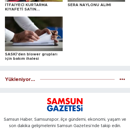
İTFAİYECİ KURTARMA
SERA NAYLONU ALIMI
KIYAFETİ SATIN
ALINACAKTIR
SASKİ'den blower grupları
için bakım ihalesi
Yükleniyor...
Samsun Haber, Samsunspor, ilçe gündemi, ekonomi, yaşam ve
son dakika gelişmelerini Samsun Gazetesi’nde takip edin.