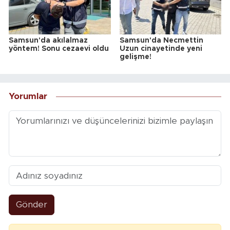
Samsun'da akılalmaz
Samsun'da Necmettin
yöntem! Sonu cezaevi oldu
Uzun cinayetinde yeni
gelişme!
Yorumlar
Gönder