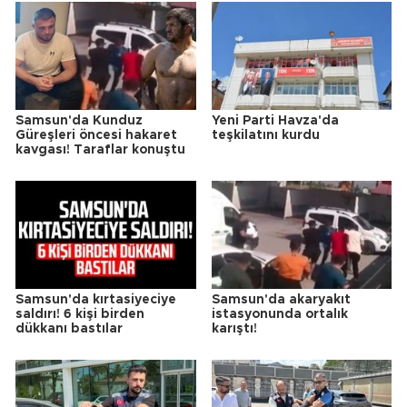
Samsun'da Kunduz
Yeni Parti Havza'da
Güreşleri öncesi hakaret
teşkilatını kurdu
kavgası! Taraflar konuştu
Samsun'da kırtasiyeciye
Samsun'da akaryakıt
saldırı! 6 kişi birden
istasyonunda ortalık
dükkanı bastılar
karıştı!