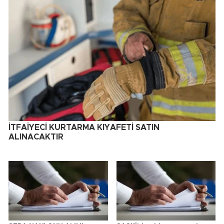
İTFAİYECİ KURTARMA KIYAFETİ SATIN
ALINACAKTIR