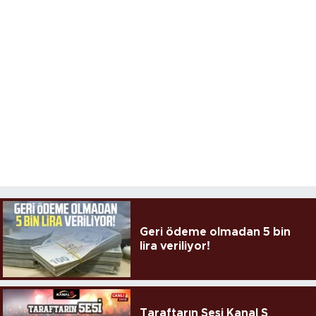
Geri ödeme olmadan 5 bin
lira veriliyor!
Taraftarın Sesi Kanal S