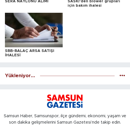
SERA NAYLONU ALIMI
SASKİ'den blower grupları
için bakım ihalesi
SBB-BALAÇ ARSA SATIŞI
İHALESİ
Yükleniyor...
Samsun Haber, Samsunspor, ilçe gündemi, ekonomi, yaşam ve
son dakika gelişmelerini Samsun Gazetesi’nde takip edin.