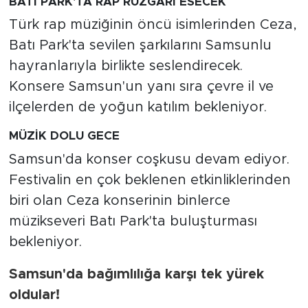
BATI PARK'TA RAP RÜZGARI ESECEK
Türk rap müziğinin öncü isimlerinden Ceza,
Batı Park'ta sevilen şarkılarını Samsunlu
hayranlarıyla birlikte seslendirecek.
Konsere Samsun'un yanı sıra çevre il ve
ilçelerden de yoğun katılım bekleniyor.
MÜZİK DOLU GECE
Samsun'da konser coşkusu devam ediyor.
Festivalin en çok beklenen etkinliklerinden
biri olan Ceza konserinin binlerce
müzikseveri Batı Park'ta buluşturması
bekleniyor.
Samsun'da bağımlılığa karşı tek yürek
oldular!