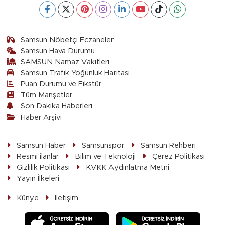
Samsun Nöbetçi Eczaneler
Samsun Hava Durumu
SAMSUN Namaz Vakitleri
Samsun Trafik Yoğunluk Haritası
Puan Durumu ve Fikstür
Tüm Manşetler
Son Dakika Haberleri
Haber Arşivi
Samsun Haber
Samsunspor
Samsun Rehberi
Resmi ilanlar
Bilim ve Teknoloji
Çerez Politikası
Gizlilik Politikası
KVKK Aydınlatma Metni
Yayın İlkeleri
Künye
İletişim