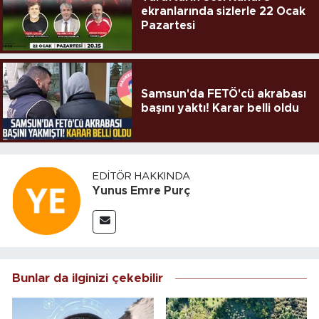
ekranlarında sizlerle 22 Ocak
Pazartesi
Samsun'da FETÖ'cü akrabası
başını yaktı! Karar belli oldu
EDITÖR HAKKINDA
Yunus Emre Purç
Bunlar da ilginizi çekebilir