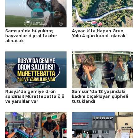
Samsun’da büyükbaş
Ayvacık’ta Hapan Grup
hayvanlar dijital takibe
Yolu 4 gün kapalı olacak!
alınacak
Rusya’da gemiye dron
Samsun’da 18 yaşındaki
saldırısı! Mürettebatta ölü
kadını bıçaklayan şüpheli
ve yaralılar var
tutuklandı