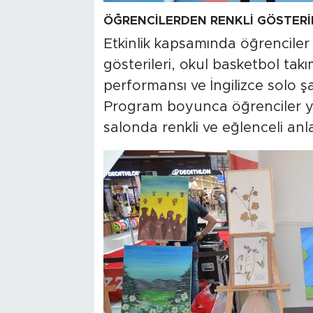
ÖĞRENCİLERDEN RENKLİ GÖSTERİ
Etkinlik kapsamında öğrenciler 
gösterileri, okul basketbol ta
performansı ve İngilizce solo şar
Program boyunca öğrenciler yet
salonda renkli ve eğlenceli anl