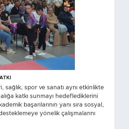
ATKI
i, sağlık, spor ve sanatı aynı etkinlikte
alığa katkı sunmayı hedeflediklerini
 akademik başarılarının yanı sıra sosyal,
i desteklemeye yönelik çalışmalarını