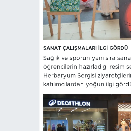
SANAT ÇALIŞMALARI İLGİ GÖRDÜ
Sağlık ve sporun yanı sıra san
öğrencilerin hazırladığı resim 
Herbaryum Sergisi ziyaretçileri
katılımcılardan yoğun ilgi görd