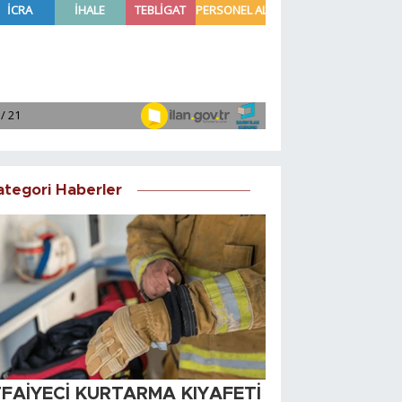
ategori Haberler
TFAİYECİ KURTARMA KIYAFETİ