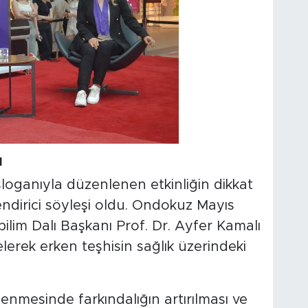
I
loganıyla düzenlenen etkinliğin dikkat
endirici söyleşi oldu. Ondokuz Mayıs
ilim Dalı Başkanı Prof. Dr. Ayfer Kamalı
gelerek erken teşhisin sağlık üzerindeki
nlenmesinde farkındalığın artırılması ve