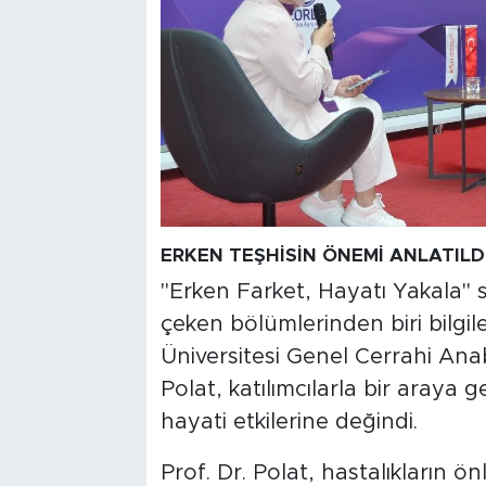
ERKEN TEŞHİSİN ÖNEMİ ANLATILD
"Erken Farket, Hayatı Yakala" s
çeken bölümlerinden biri bilgil
Üniversitesi Genel Cerrahi Anab
Polat, katılımcılarla bir araya 
hayati etkilerine değindi.
Prof. Dr. Polat, hastalıkların ö