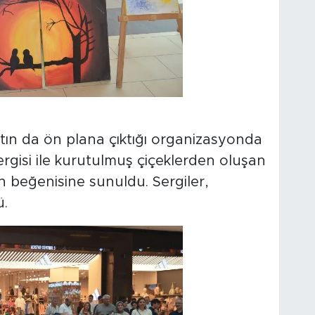
atın da ön plana çıktığı organizasyonda
sergisi ile kurutulmuş çiçeklerden oluşan
n beğenisine sunuldu. Sergiler,
ü.