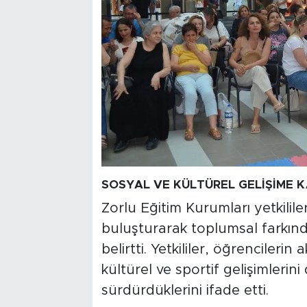
SOSYAL VE KÜLTÜREL GELİŞİME K
Zorlu Eğitim Kurumları yetkililer
buluşturarak toplumsal farkınd
belirtti. Yetkililer, öğrencilerin
kültürel ve sportif gelişimlerin
sürdürdüklerini ifade etti.