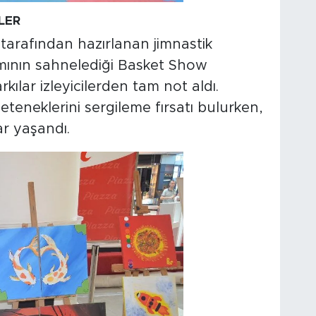
LER
tarafından hazırlanan jimnastik
kımının sahnelediği Basket Show
kılar izleyicilerden tam not aldı.
eneklerini sergileme fırsatı bulurken,
ar yaşandı.