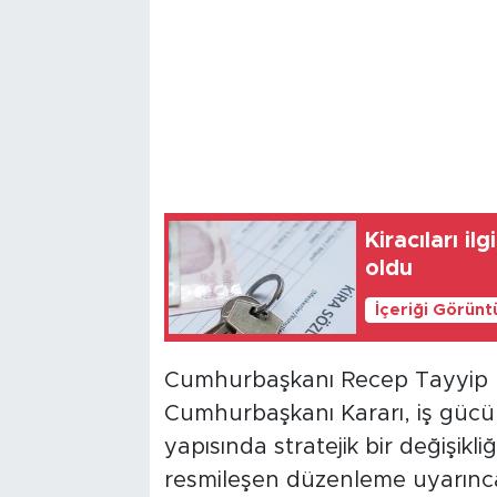
Kiracıları il
oldu
İçeriği Görünt
Cumhurbaşkanı Recep Tayyip E
Cumhurbaşkanı Kararı, iş gücü
yapısında stratejik bir değişikl
resmileşen düzenleme uyarınca,