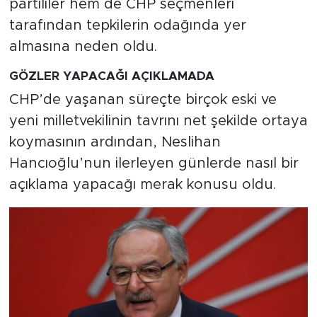
partililer hem de CHP seçmenleri
tarafından tepkilerin odağında yer
almasına neden oldu.
GÖZLER YAPACAĞI AÇIKLAMADA
CHP’de yaşanan süreçte birçok eski ve
yeni milletvekilinin tavrını net şekilde ortaya
koymasının ardından, Neslihan
Hancıoğlu’nun ilerleyen günlerde nasıl bir
açıklama yapacağı merak konusu oldu.