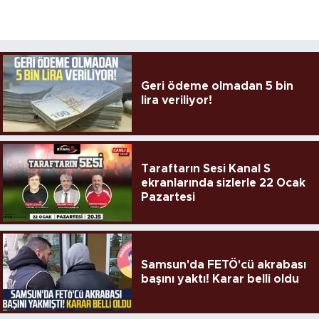
Geri ödeme olmadan 5 bin
lira veriliyor!
Taraftarın Sesi Kanal S
ekranlarında sizlerle 22 Ocak
Pazartesi
Samsun'da FETÖ'cü akrabası
başını yaktı! Karar belli oldu