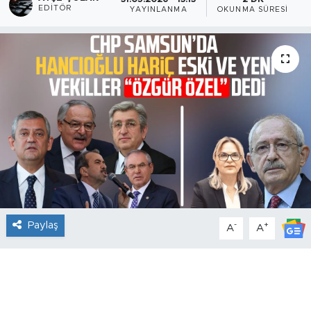
EDITÖR
YAYINLANMA
OKUNMA SÜRESI
Paylaş
-
+
A
A