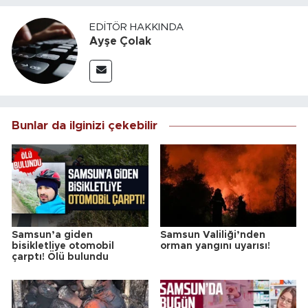
EDITÖR HAKKINDA
Ayşe Çolak
Bunlar da ilginizi çekebilir
Samsun’a giden
Samsun Valiliği’nden
bisikletliye otomobil
orman yangını uyarısı!
çarptı! Ölü bulundu