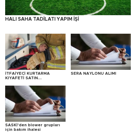
HALI SAHA TADİLATI YAPIM İŞİ
İTFAİYECİ KURTARMA
SERA NAYLONU ALIMI
KIYAFETİ SATIN
ALINACAKTIR
SASKİ'den blower grupları
için bakım ihalesi