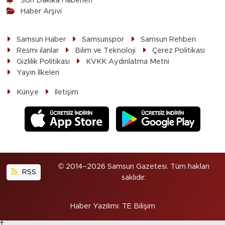
Son Dakika Haberleri
Haber Arşivi
Samsun Haber
Samsunspor
Samsun Rehberi
Resmi ilanlar
Bilim ve Teknoloji
Çerez Politikası
Gizlilik Politikası
KVKK Aydınlatma Metni
Yayın İlkeleri
Künye
İletişim
© 2014–2026 Samsun Gazetesi. Tüm hakları
RSS
saklıdır.
Haber Yazılımı
:
TE Bilişim