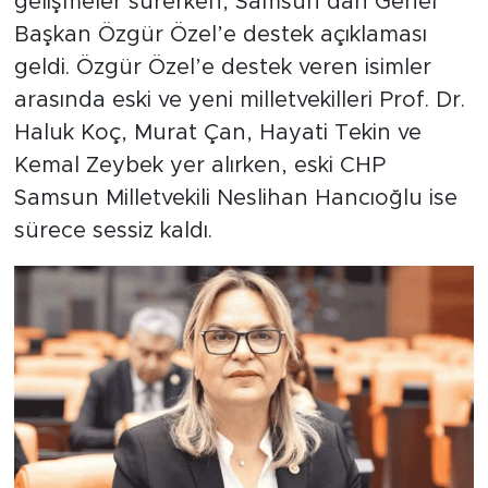
gelişmeler sürerken, Samsun’dan Genel
Başkan Özgür Özel’e destek açıklaması
geldi. Özgür Özel’e destek veren isimler
arasında eski ve yeni milletvekilleri Prof. Dr.
Haluk Koç, Murat Çan, Hayati Tekin ve
Kemal Zeybek yer alırken, eski CHP
Samsun Milletvekili Neslihan Hancıoğlu ise
sürece sessiz kaldı.