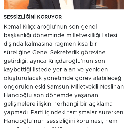
SESSİZLİĞİNİ KORUYOR
Kemal Kılıçdaroğlu'nun son genel
başkanlığı döneminde milletvekilliği listesi
dışında kalmasına rağmen kısa bir
süreliğine Genel Sekreterlik görevine
getirdiği, ayrıca Kılıçdaroğlu'nun son
kaybettiği listede yer alan ve yeniden
oluşturulacak yönetimde görev alabileceği
öngörülen eski Samsun Milletvekili Neslihan
Hancıoğlu son dönemde yaşanan
gelişmelere ilişkin herhangi bir açıklama
yapmadı. Parti içindeki tartışmalar sürerken
Hancıoğlu’nun sessizliğini koruması, hem