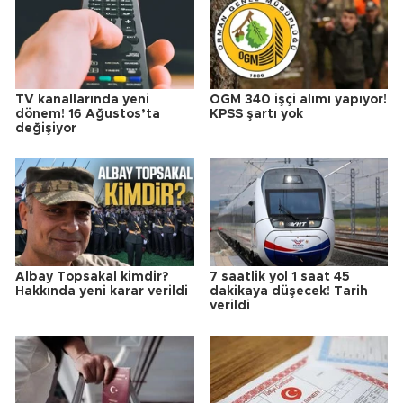
TV kanallarında yeni
OGM 340 işçi alımı yapıyor!
dönem! 16 Ağustos’ta
KPSS şartı yok
değişiyor
Albay Topsakal kimdir?
7 saatlik yol 1 saat 45
Hakkında yeni karar verildi
dakikaya düşecek! Tarih
verildi