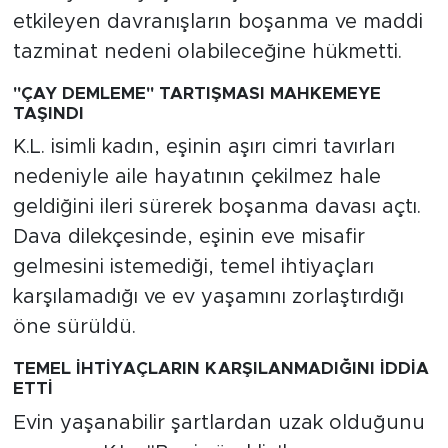
etkileyen davranışların boşanma ve maddi
tazminat nedeni olabileceğine hükmetti.
"ÇAY DEMLEME" TARTIŞMASI MAHKEMEYE
TAŞINDI
K.L. isimli kadın, eşinin aşırı cimri tavırları
nedeniyle aile hayatının çekilmez hale
geldiğini ileri sürerek boşanma davası açtı.
Dava dilekçesinde, eşinin eve misafir
gelmesini istemediği, temel ihtiyaçları
karşılamadığı ve ev yaşamını zorlaştırdığı
öne sürüldü.
TEMEL İHTİYAÇLARIN KARŞILANMADIĞINI İDDİA
ETTİ
Evin yaşanabilir şartlardan uzak olduğunu