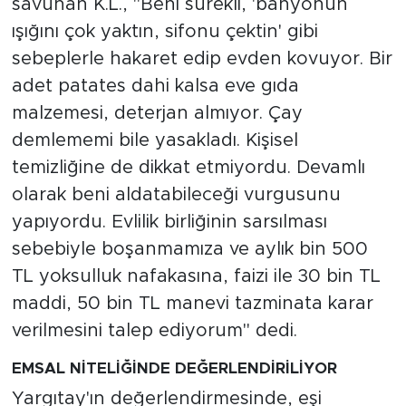
savunan K.L., "Beni sürekli, 'banyonun
ışığını çok yaktın, sifonu çektin' gibi
sebeplerle hakaret edip evden kovuyor. Bir
adet patates dahi kalsa eve gıda
malzemesi, deterjan almıyor. Çay
demlememi bile yasakladı. Kişisel
temizliğine de dikkat etmiyordu. Devamlı
olarak beni aldatabileceği vurgusunu
yapıyordu. Evlilik birliğinin sarsılması
sebebiyle boşanmamıza ve aylık bin 500
TL yoksulluk nafakasına, faizi ile 30 bin TL
maddi, 50 bin TL manevi tazminata karar
verilmesini talep ediyorum" dedi.
EMSAL NİTELİĞİNDE DEĞERLENDİRİLİYOR
Yargıtay'ın değerlendirmesinde, eşi