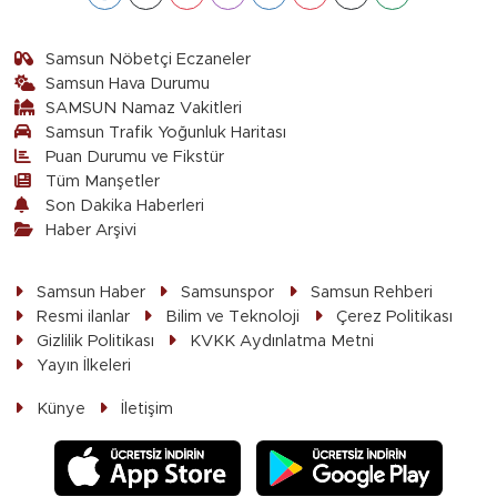
Samsun Nöbetçi Eczaneler
Samsun Hava Durumu
SAMSUN Namaz Vakitleri
Samsun Trafik Yoğunluk Haritası
Puan Durumu ve Fikstür
Tüm Manşetler
Son Dakika Haberleri
Haber Arşivi
Samsun Haber
Samsunspor
Samsun Rehberi
Resmi ilanlar
Bilim ve Teknoloji
Çerez Politikası
Gizlilik Politikası
KVKK Aydınlatma Metni
Yayın İlkeleri
Künye
İletişim