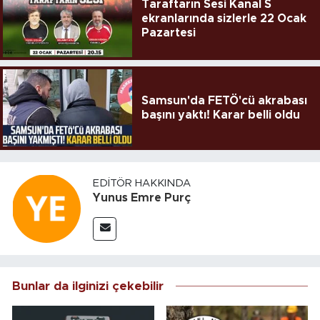
Taraftarın Sesi Kanal S
ekranlarında sizlerle 22 Ocak
Pazartesi
Samsun'da FETÖ'cü akrabası
başını yaktı! Karar belli oldu
EDITÖR HAKKINDA
Yunus Emre Purç
Bunlar da ilginizi çekebilir