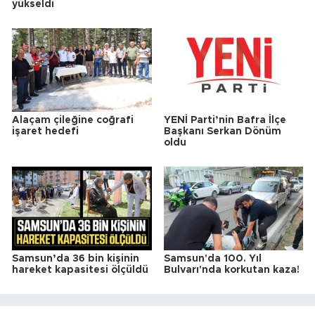
yükseldi
Alaçam çileğine coğrafi
YENİ Parti’nin Bafra İlçe
işaret hedefi
Başkanı Serkan Dönüm
oldu
Samsun’da 36 bin kişinin
Samsun'da 100. Yıl
hareket kapasitesi ölçüldü
Bulvarı'nda korkutan kaza!