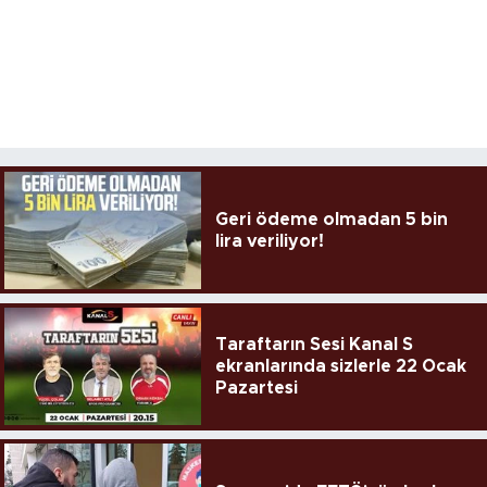
Geri ödeme olmadan 5 bin
lira veriliyor!
Taraftarın Sesi Kanal S
ekranlarında sizlerle 22 Ocak
Pazartesi