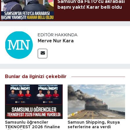
Samsun'da FETÖ'cü akrabası
başını yaktı! Karar belli oldu
EDITÖR HAKKINDA
Merve Nur Kara
Bunlar da ilginizi çekebilir
Samsunlu öğrenciler
Samsun Shipping, Rusya
TEKNOFEST 2026 finaline
seferlerine ara verdi