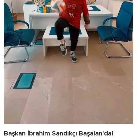
Başkan İbrahim Sandıkçı Başalan'da!