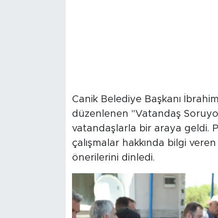
Canik Belediye Başkanı İbrahim
düzenlenen "Vatandaş Soruyor
vatandaşlarla bir araya geldi
çalışmalar hakkında bilgi veren
önerilerini dinledi.