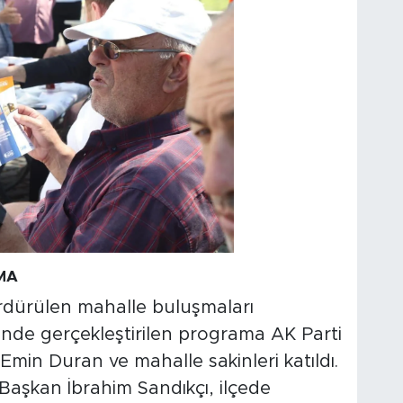
MA
ürdürülen mahalle buluşmaları
nde gerçekleştirilen programa AK Parti
in Duran ve mahalle sakinleri katıldı.
Başkan İbrahim Sandıkçı, ilçede