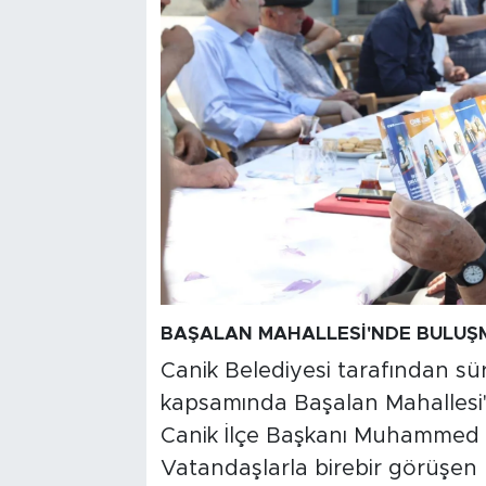
BAŞALAN MAHALLESİ'NDE BULUŞ
Canik Belediyesi tarafından s
kapsamında Başalan Mahallesi'
Canik İlçe Başkanı Muhammed Em
Vatandaşlarla birebir görüşen 