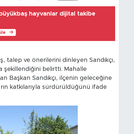
üyükbaş hayvanlar dijital takibe
üle
 talep ve önerilerini dinleyen Sandıkçı,
 şekillendiğini belirtti. Mahalle
alan Başkan Sandıkçı, ilçenin geleceğine
rın katkılarıyla sürdürüldüğünü ifade