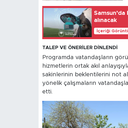
Samsun’da b
alınacak
İçeriği Görünt
TALEP VE ÖNERİLER DİNLENDİ
Programda vatandaşların görüş,
hizmetlerin ortak akıl anlayışıyla
sakinlerinin beklentilerini not 
yönelik çalışmaların vatandaşla
etti.