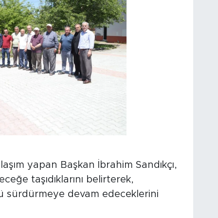
aşım yapan Başkan İbrahim Sandıkçı,
leceğe taşıdıklarını belirterek,
ünü sürdürmeye devam edeceklerini