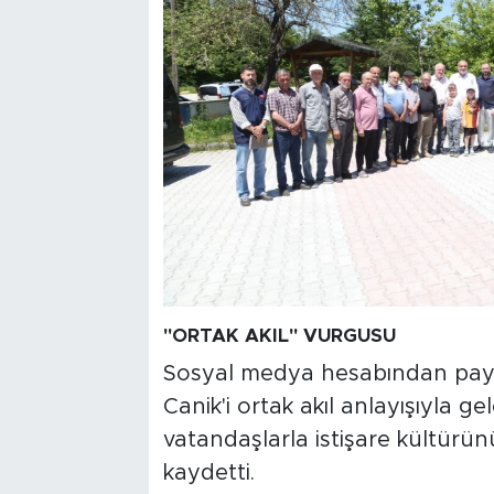
"ORTAK AKIL" VURGUSU
Sosyal medya hesabından payl
Canik'i ortak akıl anlayışıyla ge
vatandaşlarla istişare kültür
kaydetti.