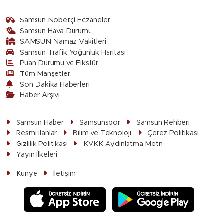
Samsun Nöbetçi Eczaneler
Samsun Hava Durumu
SAMSUN Namaz Vakitleri
Samsun Trafik Yoğunluk Haritası
Puan Durumu ve Fikstür
Tüm Manşetler
Son Dakika Haberleri
Haber Arşivi
Samsun Haber
Samsunspor
Samsun Rehberi
Resmi ilanlar
Bilim ve Teknoloji
Çerez Politikası
Gizlilik Politikası
KVKK Aydınlatma Metni
Yayın İlkeleri
Künye
İletişim