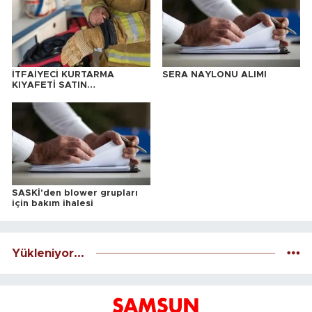
İTFAİYECİ KURTARMA
SERA NAYLONU ALIMI
KIYAFETİ SATIN
ALINACAKTIR
SASKİ'den blower grupları
için bakım ihalesi
Yükleniyor...