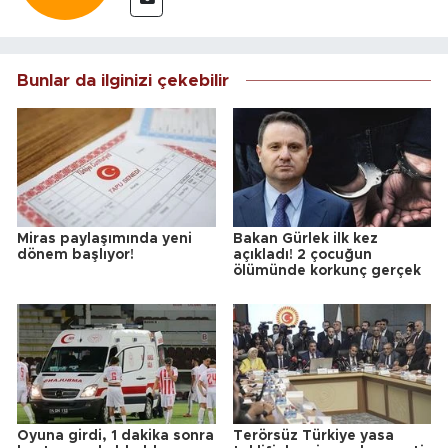
Bunlar da ilginizi çekebilir
Miras paylaşımında yeni
Bakan Gürlek ilk kez
dönem başlıyor!
açıkladı! 2 çocuğun
ölümünde korkunç gerçek
Oyuna girdi, 1 dakika sonra
Terörsüz Türkiye yasa