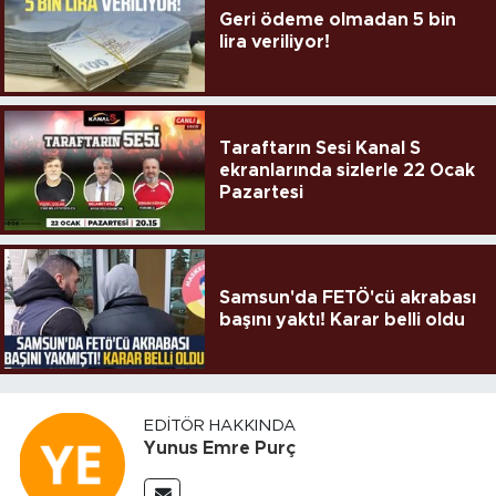
Geri ödeme olmadan 5 bin
lira veriliyor!
Taraftarın Sesi Kanal S
ekranlarında sizlerle 22 Ocak
Pazartesi
Samsun'da FETÖ'cü akrabası
başını yaktı! Karar belli oldu
EDITÖR HAKKINDA
Yunus Emre Purç