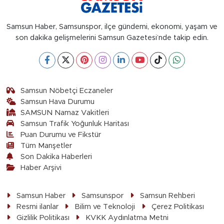
Samsun Haber, Samsunspor, ilçe gündemi, ekonomi, yaşam ve
son dakika gelişmelerini Samsun Gazetesi’nde takip edin.
Samsun Nöbetçi Eczaneler
Samsun Hava Durumu
SAMSUN Namaz Vakitleri
Samsun Trafik Yoğunluk Haritası
Puan Durumu ve Fikstür
Tüm Manşetler
Son Dakika Haberleri
Haber Arşivi
Samsun Haber
Samsunspor
Samsun Rehberi
Resmi ilanlar
Bilim ve Teknoloji
Çerez Politikası
Gizlilik Politikası
KVKK Aydınlatma Metni