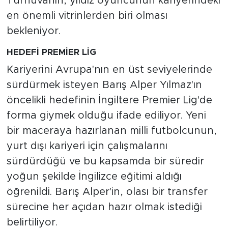
Turnuvanın, yıldız oyuncunun kariyerindeki
en önemli vitrinlerden biri olması
bekleniyor.
HEDEFİ PREMİER LİG
Kariyerini Avrupa'nın en üst seviyelerinde
sürdürmek isteyen Barış Alper Yılmaz'ın
öncelikli hedefinin İngiltere Premier Lig'de
forma giymek olduğu ifade ediliyor. Yeni
bir maceraya hazırlanan milli futbolcunun,
yurt dışı kariyeri için çalışmalarını
sürdürdüğü ve bu kapsamda bir süredir
yoğun şekilde İngilizce eğitimi aldığı
öğrenildi. Barış Alper'in, olası bir transfer
sürecine her açıdan hazır olmak istediği
belirtiliyor.