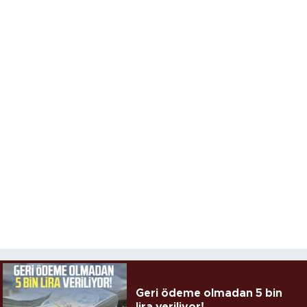
Geri ödeme olmadan 5 bin
lira veriliyor!