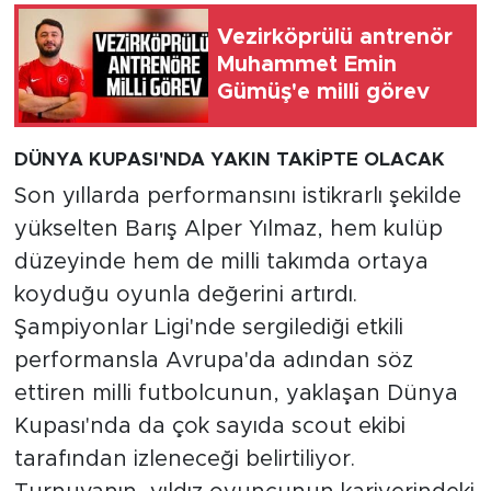
Vezirköprülü antrenör
Muhammet Emin
Gümüş'e milli görev
DÜNYA KUPASI'NDA YAKIN TAKİPTE OLACAK
Son yıllarda performansını istikrarlı şekilde
yükselten Barış Alper Yılmaz, hem kulüp
düzeyinde hem de milli takımda ortaya
koyduğu oyunla değerini artırdı.
Şampiyonlar Ligi'nde sergilediği etkili
performansla Avrupa'da adından söz
ettiren milli futbolcunun, yaklaşan Dünya
Kupası'nda da çok sayıda scout ekibi
tarafından izleneceği belirtiliyor.