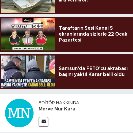
Taraftarın Sesi Kanal S
ekranlarında sizlerle 22 Ocak
Pazartesi
Samsun'da FETÖ'cü akrabası
başını yaktı! Karar belli oldu
EDITÖR HAKKINDA
Merve Nur Kara