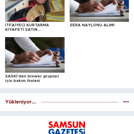
İTFAİYECİ KURTARMA
SERA NAYLONU ALIMI
KIYAFETİ SATIN
ALINACAKTIR
SASKİ'den blower grupları
için bakım ihalesi
Yükleniyor...