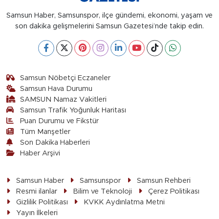
Samsun Haber, Samsunspor, ilçe gündemi, ekonomi, yaşam ve
son dakika gelişmelerini Samsun Gazetesi’nde takip edin.
Samsun Nöbetçi Eczaneler
Samsun Hava Durumu
SAMSUN Namaz Vakitleri
Samsun Trafik Yoğunluk Haritası
Puan Durumu ve Fikstür
Tüm Manşetler
Son Dakika Haberleri
Haber Arşivi
Samsun Haber
Samsunspor
Samsun Rehberi
Resmi ilanlar
Bilim ve Teknoloji
Çerez Politikası
Gizlilik Politikası
KVKK Aydınlatma Metni
Yayın İlkeleri