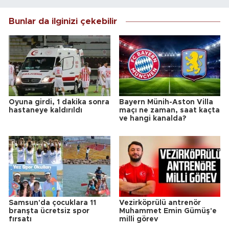
Bunlar da ilginizi çekebilir
Oyuna girdi, 1 dakika sonra
Bayern Münih-Aston Villa
hastaneye kaldırıldı
maçı ne zaman, saat kaçta
ve hangi kanalda?
Samsun'da çocuklara 11
Vezirköprülü antrenör
branşta ücretsiz spor
Muhammet Emin Gümüş'e
fırsatı
milli görev