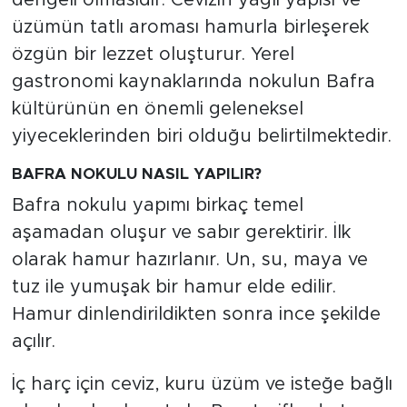
dengeli olmasıdır. Cevizin yağlı yapısı ve
üzümün tatlı aroması hamurla birleşerek
özgün bir lezzet oluşturur. Yerel
gastronomi kaynaklarında nokulun Bafra
kültürünün en önemli geleneksel
yiyeceklerinden biri olduğu belirtilmektedir.
BAFRA NOKULU NASIL YAPILIR?
Bafra nokulu yapımı birkaç temel
aşamadan oluşur ve sabır gerektirir. İlk
olarak hamur hazırlanır. Un, su, maya ve
tuz ile yumuşak bir hamur elde edilir.
Hamur dinlendirildikten sonra ince şekilde
açılır.
İç harç için ceviz, kuru üzüm ve isteğe bağlı