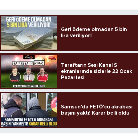
Geri ödeme olmadan 5 bin
lira veriliyor!
Taraftarın Sesi Kanal S
ekranlarında sizlerle 22 Ocak
Pazartesi
Samsun'da FETÖ'cü akrabası
başını yaktı! Karar belli oldu