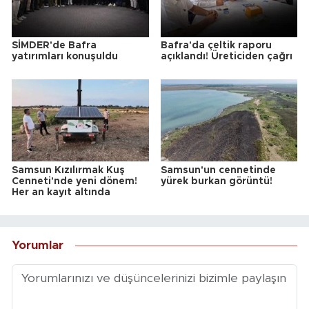
SİMDER'de Bafra
Bafra'da çeltik raporu
yatırımları konuşuldu
açıklandı! Üreticiden çağrı
Samsun Kızılırmak Kuş
Samsun'un cennetinde
Cenneti'nde yeni dönem!
yürek burkan görüntü!
Her an kayıt altında
Yorumlar