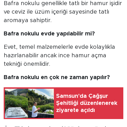
Bafra nokulu genellikle tatlı bir hamur işidir
ve ceviz ile üzüm içeriği sayesinde tatlı
aromaya sahiptir.
Bafra nokulu evde yapılabilir mi?
Evet, temel malzemelerle evde kolaylıkla
hazırlanabilir ancak ince hamur açma
tekniği önemlidir.
Bafra nokulu en çok ne zaman yapılır?
Samsun'da Çağşur
Şehitliği düzenlenerek
ziyarete açıldı