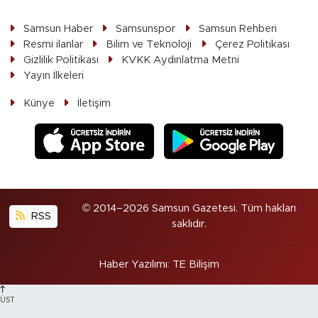
Samsun Haber
Samsunspor
Samsun Rehberi
Resmi ilanlar
Bilim ve Teknoloji
Çerez Politikası
Gizlilik Politikası
KVKK Aydınlatma Metni
Yayın İlkeleri
Künye
İletişim
© 2014–2026 Samsun Gazetesi. Tüm hakları
RSS
saklıdır.
Haber Yazılımı
:
TE Bilişim
ÜST