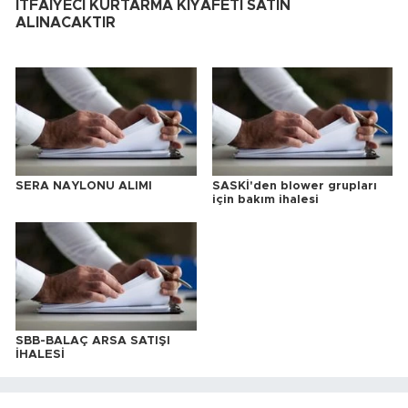
İTFAİYECİ KURTARMA KIYAFETİ SATIN
ALINACAKTIR
SERA NAYLONU ALIMI
SASKİ'den blower grupları
için bakım ihalesi
SBB-BALAÇ ARSA SATIŞI
İHALESİ