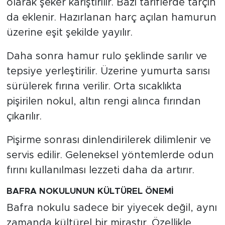
olarak şeker karıştırılır. Bazı tariflerde tarçın
da eklenir. Hazırlanan harç açılan hamurun
üzerine eşit şekilde yayılır.
Daha sonra hamur rulo şeklinde sarılır ve
tepsiye yerleştirilir. Üzerine yumurta sarısı
sürülerek fırına verilir. Orta sıcaklıkta
pişirilen nokul, altın rengi alınca fırından
çıkarılır.
Pişirme sonrası dinlendirilerek dilimlenir ve
servis edilir. Geleneksel yöntemlerde odun
fırını kullanılması lezzeti daha da artırır.
BAFRA NOKULUNUN KÜLTÜREL ÖNEMİ
Bafra nokulu sadece bir yiyecek değil, aynı
zamanda kültürel bir mirastır. Özellikle