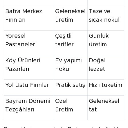
Bafra Merkez
Geleneksel
Taze ve
Fırınları
üretim
sıcak nokul
Yöresel
Çeşitli
Günlük
Pastaneler
tarifler
üretim
Köy Ürünleri
Ev yapımı
Doğal
Pazarları
nokul
lezzet
Yol Üstü Fırınlar
Pratik satış
Hızlı tüketim
Bayram Dönemi
Özel
Geleneksel
Tezgâhları
üretim
tat