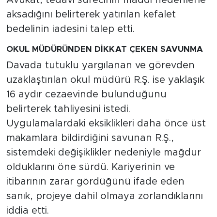
aksadığını belirterek yatırılan kefalet
bedelinin iadesini talep etti.
OKUL MÜDÜRÜNDEN DİKKAT ÇEKEN SAVUNMA
Davada tutuklu yargılanan ve görevden
uzaklaştırılan okul müdürü R.Ş. ise yaklaşık
16 aydır cezaevinde bulunduğunu
belirterek tahliyesini istedi.
Uygulamalardaki eksiklikleri daha önce üst
makamlara bildirdiğini savunan R.Ş.,
sistemdeki değişiklikler nedeniyle mağdur
olduklarını öne sürdü. Kariyerinin ve
itibarının zarar gördüğünü ifade eden
sanık, projeye dahil olmaya zorlandıklarını
iddia etti.