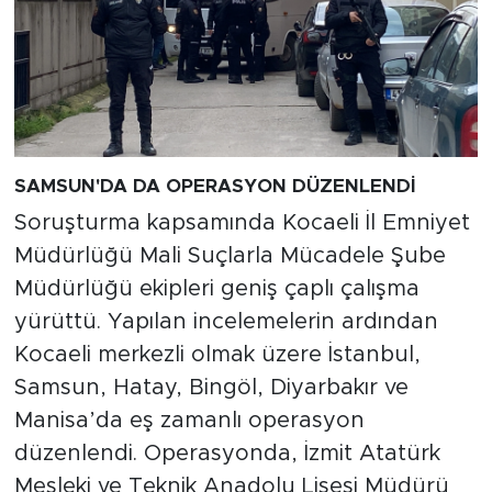
SAMSUN'DA DA OPERASYON DÜZENLENDİ
Soruşturma kapsamında Kocaeli İl Emniyet
Müdürlüğü Mali Suçlarla Mücadele Şube
Müdürlüğü ekipleri geniş çaplı çalışma
yürüttü. Yapılan incelemelerin ardından
Kocaeli merkezli olmak üzere İstanbul,
Samsun, Hatay, Bingöl, Diyarbakır ve
Manisa’da eş zamanlı operasyon
düzenlendi. Operasyonda, İzmit Atatürk
Mesleki ve Teknik Anadolu Lisesi Müdürü