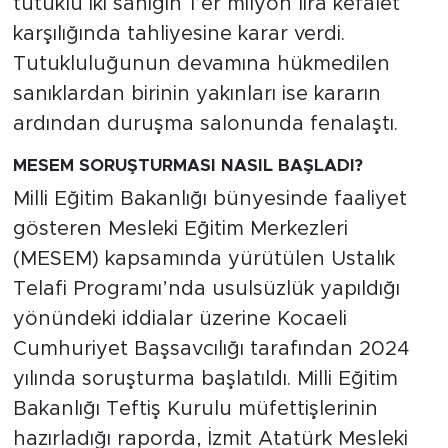
tutuklu iki sanığın 1’er milyon lira kefalet
karşılığında tahliyesine karar verdi.
Tutukluluğunun devamına hükmedilen
sanıklardan birinin yakınları ise kararın
ardından duruşma salonunda fenalaştı.
MESEM SORUŞTURMASI NASIL BAŞLADI?
Milli Eğitim Bakanlığı bünyesinde faaliyet
gösteren Mesleki Eğitim Merkezleri
(MESEM) kapsamında yürütülen Ustalık
Telafi Programı’nda usulsüzlük yapıldığı
yönündeki iddialar üzerine Kocaeli
Cumhuriyet Başsavcılığı tarafından 2024
yılında soruşturma başlatıldı. Milli Eğitim
Bakanlığı Teftiş Kurulu müfettişlerinin
hazırladığı raporda, İzmit Atatürk Mesleki