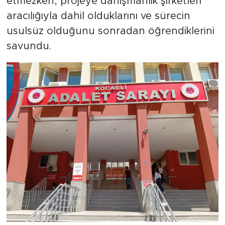
etmezken, projeye danışmanlık şirketleri
aracılığıyla dahil olduklarını ve sürecin
usulsüz olduğunu sonradan öğrendiklerini
savundu.