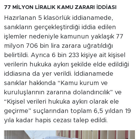
77 MİLYON LİRALIK KAMU ZARARI İDDİASI
Hazırlanan 5 klasörlük iddianamede,
sanıkların gerçekleştirdiği iddia edilen
işlemler nedeniyle kamunun yaklaşık 77
milyon 706 bin lira zarara uğratıldığı
belirtildi. Ayrıca 6 bin 233 kişiye ait kişisel
verilerin hukuka aykırı şekilde elde edildiği
iddiasına da yer verildi. İddianamede
sanıklar hakkında “Kamu kurum ve
kuruluşlarının zararına dolandırıcılık” ve
“Kişisel verileri hukuka aykırı olarak ele
geçirme” suçlarından toplam 6,5 yıldan 19
yıla kadar hapis cezası talep edildi.