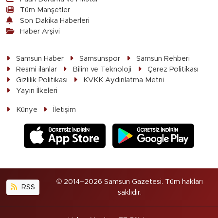
Tüm Manşetler
Son Dakika Haberleri
Haber Arşivi
Samsun Haber
Samsunspor
Samsun Rehberi
Resmi ilanlar
Bilim ve Teknoloji
Çerez Politikası
Gizlilik Politikası
KVKK Aydınlatma Metni
Yayın İlkeleri
Künye
İletişim
© 2014–2026 Samsun Gazetesi. Tüm hakları
RSS
saklıdır.