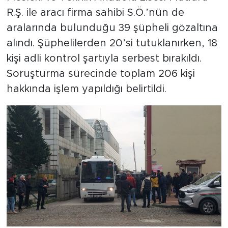
R.Ş. ile aracı firma sahibi S.Ö.’nün de
aralarında bulunduğu 39 şüpheli gözaltına
alındı. Şüphelilerden 20’si tutuklanırken, 18
kişi adli kontrol şartıyla serbest bırakıldı.
Soruşturma sürecinde toplam 206 kişi
hakkında işlem yapıldığı belirtildi.