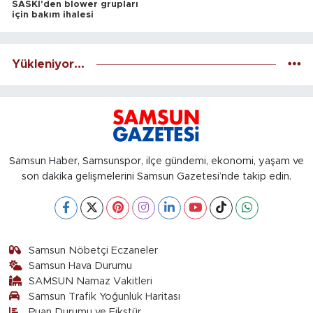
SASKİ'den blower grupları
için bakım ihalesi
Yükleniyor...
Samsun Haber, Samsunspor, ilçe gündemi, ekonomi, yaşam ve
son dakika gelişmelerini Samsun Gazetesi’nde takip edin.
Samsun Nöbetçi Eczaneler
Samsun Hava Durumu
SAMSUN Namaz Vakitleri
Samsun Trafik Yoğunluk Haritası
Puan Durumu ve Fikstür