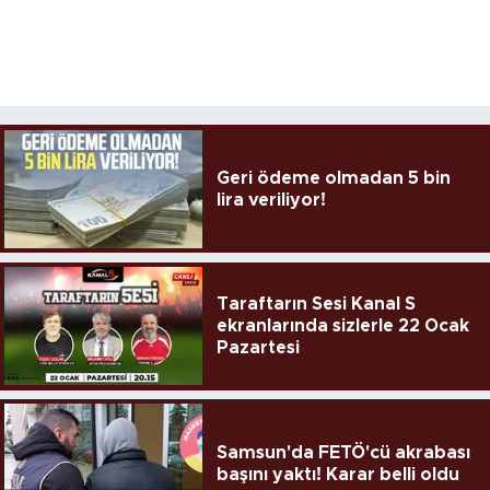
Geri ödeme olmadan 5 bin
lira veriliyor!
Taraftarın Sesi Kanal S
ekranlarında sizlerle 22 Ocak
Pazartesi
Samsun'da FETÖ'cü akrabası
başını yaktı! Karar belli oldu