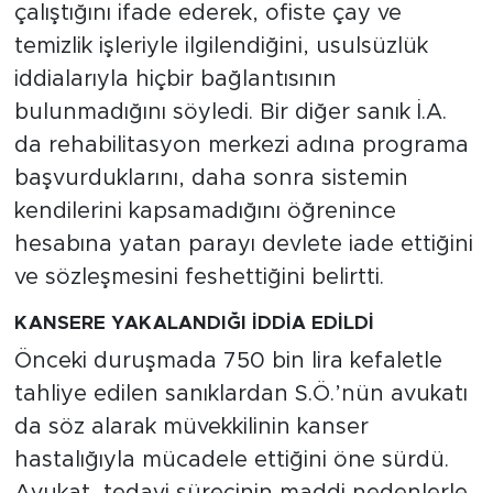
çalıştığını ifade ederek, ofiste çay ve
temizlik işleriyle ilgilendiğini, usulsüzlük
iddialarıyla hiçbir bağlantısının
bulunmadığını söyledi. Bir diğer sanık İ.A.
da rehabilitasyon merkezi adına programa
başvurduklarını, daha sonra sistemin
kendilerini kapsamadığını öğrenince
hesabına yatan parayı devlete iade ettiğini
ve sözleşmesini feshettiğini belirtti.
KANSERE YAKALANDIĞI İDDİA EDİLDİ
Önceki duruşmada 750 bin lira kefaletle
tahliye edilen sanıklardan S.Ö.’nün avukatı
da söz alarak müvekkilinin kanser
hastalığıyla mücadele ettiğini öne sürdü.
Avukat, tedavi sürecinin maddi nedenlerle