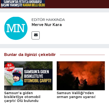
EDITÖR HAKKINDA
Merve Nur Kara
Bunlar da ilginizi çekebilir
Samsun’a giden
Samsun Valiliği’nden
bisikletliye otomobil
orman yangını uyarısı!
çarptı! Ölü bulundu