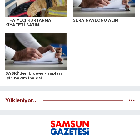
İTFAİYECİ KURTARMA
SERA NAYLONU ALIMI
KIYAFETİ SATIN
ALINACAKTIR
SASKİ'den blower grupları
için bakım ihalesi
Yükleniyor...