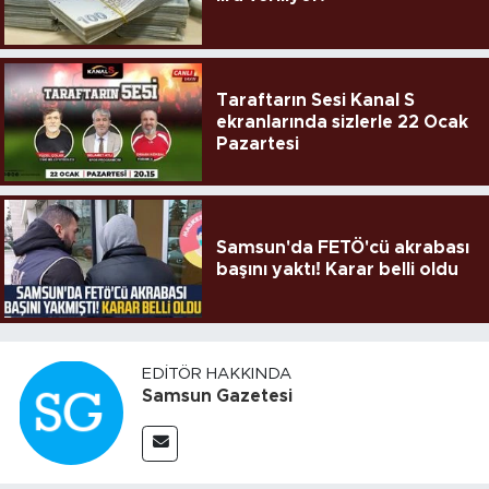
Taraftarın Sesi Kanal S
ekranlarında sizlerle 22 Ocak
Pazartesi
Samsun'da FETÖ'cü akrabası
başını yaktı! Karar belli oldu
EDITÖR HAKKINDA
Samsun Gazetesi