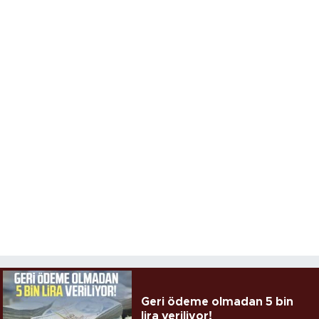
Geri ödeme olmadan 5 bin
lira veriliyor!