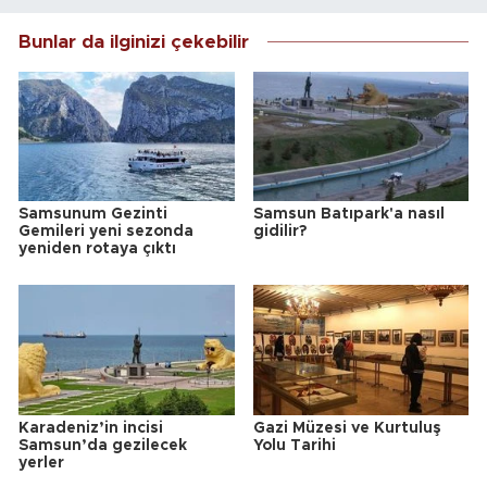
Bunlar da ilginizi çekebilir
Samsunum Gezinti
Samsun Batıpark'a nasıl
Gemileri yeni sezonda
gidilir?
yeniden rotaya çıktı
Karadeniz’in incisi
Gazi Müzesi ve Kurtuluş
Samsun’da gezilecek
Yolu Tarihi
yerler