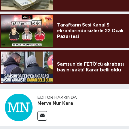
Taraftarın Sesi Kanal S
ekranlarında sizlerle 22 Ocak
Pazartesi
Samsun'da FETÖ'cü akrabası
başını yaktı! Karar belli oldu
EDITÖR HAKKINDA
Merve Nur Kara