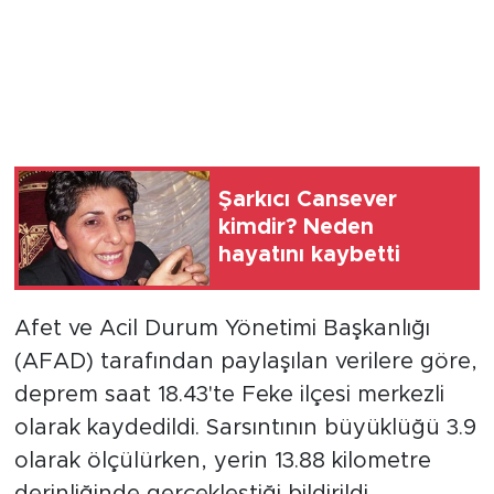
Şarkıcı Cansever
kimdir? Neden
hayatını kaybetti
Afet ve Acil Durum Yönetimi Başkanlığı
(AFAD) tarafından paylaşılan verilere göre,
deprem saat 18.43'te Feke ilçesi merkezli
olarak kaydedildi. Sarsıntının büyüklüğü 3.9
olarak ölçülürken, yerin 13.88 kilometre
derinliğinde gerçekleştiği bildirildi.