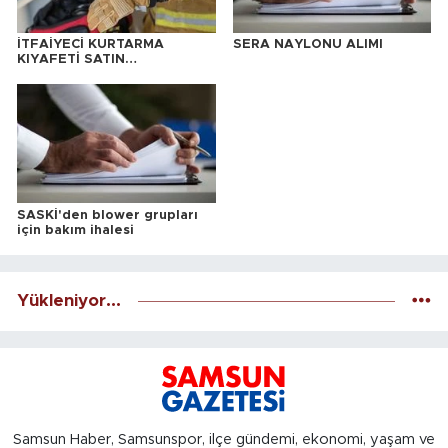
İTFAİYECİ KURTARMA
SERA NAYLONU ALIMI
KIYAFETİ SATIN
ALINACAKTIR
SASKİ'den blower grupları
için bakım ihalesi
Yükleniyor...
Samsun Haber, Samsunspor, ilçe gündemi, ekonomi, yaşam ve