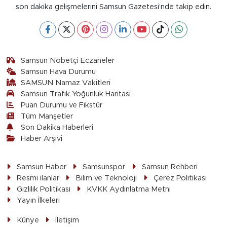
son dakika gelişmelerini Samsun Gazetesi’nde takip edin.
Samsun Nöbetçi Eczaneler
Samsun Hava Durumu
SAMSUN Namaz Vakitleri
Samsun Trafik Yoğunluk Haritası
Puan Durumu ve Fikstür
Tüm Manşetler
Son Dakika Haberleri
Haber Arşivi
Samsun Haber
Samsunspor
Samsun Rehberi
Resmi ilanlar
Bilim ve Teknoloji
Çerez Politikası
Gizlilik Politikası
KVKK Aydınlatma Metni
Yayın İlkeleri
Künye
İletişim