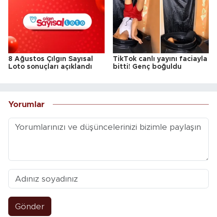
8 Ağustos Çılgın Sayısal
TikTok canlı yayını faciayla
Loto sonuçları açıklandı
bitti! Genç boğuldu
Yorumlar
Gönder