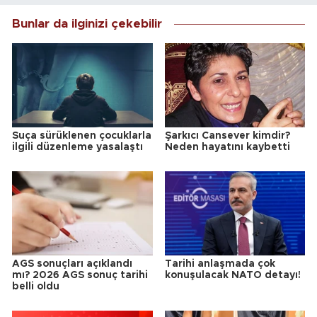
Bunlar da ilginizi çekebilir
Suça sürüklenen çocuklarla
Şarkıcı Cansever kimdir?
ilgili düzenleme yasalaştı
Neden hayatını kaybetti
AGS sonuçları açıklandı
Tarihi anlaşmada çok
mı? 2026 AGS sonuç tarihi
konuşulacak NATO detayı!
belli oldu