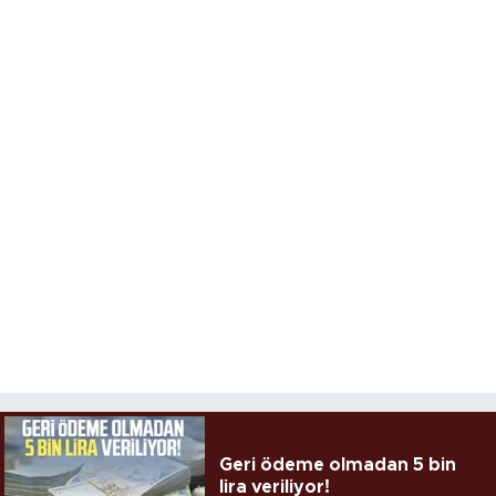
Geri ödeme olmadan 5 bin
lira veriliyor!