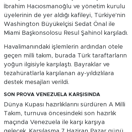
İbrahim Hacıosmanoğlu ve yönetim kurulu
üyelerinin de yer aldığı kafileyi, Türkiye'nin
Washington Büyükelçisi Sedat Önal ile
Miami Başkonsolosu Resul Şahinol karşıladı.
Havalimanındaki işlemlerin ardından otele
geçen milli takım, burada Türk taraftarların
yoğun ilgisiyle karşılaştı. Bayraklar ve
tezahüratlarla karşılanan ay-yıldızlılara
destek mesajları verildi.
SON PROVA VENEZUELA KARŞISINDA
Dünya Kupası hazırlıklarını sürdüren A Milli
Takım, turnuva öncesindeki son hazırlık
maçında Venezuela ile karşı karşıya
gelecek. Karşılaşma 7 Haziran Pazar günü