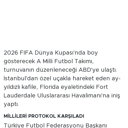
2026 FIFA Dünya Kupası'nda boy
gösterecek A Milli Futbol Takımı,
turnuvanın düzenleneceği ABD'ye ulaştı.
İstanbul'dan özel uçakla hareket eden ay-
yıldızlı kafile, Florida eyaletindeki Fort
Lauderdale Uluslararası Havalimanı'na iniş
yaptı.
MİLLİLERİ PROTOKOL KARŞILADI
Türkiye Futbol Federasyonu Başkanı