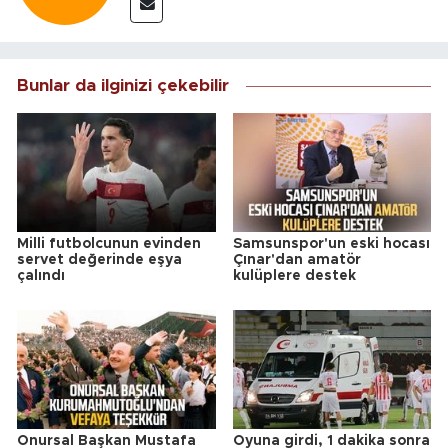
Bunlar da ilginizi çekebilir
Milli futbolcunun evinden
Samsunspor'un eski hocası
servet değerinde eşya
Çınar'dan amatör
çalındı
kulüplere destek
Onursal Başkan Mustafa
Oyuna girdi, 1 dakika sonra