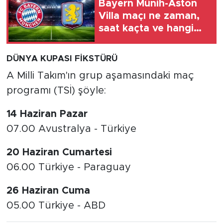
Bayern Münih-Aston
Villa maçı ne zaman,
saat kaçta ve hangi
kanalda?
DÜNYA KUPASI FİKSTÜRÜ
A Milli Takım'ın grup aşamasındaki maç
programı (TSİ) şöyle:
14 Haziran Pazar
07.00 Avustralya - Türkiye
20 Haziran Cumartesi
06.00 Türkiye - Paraguay
26 Haziran Cuma
05.00 Türkiye - ABD