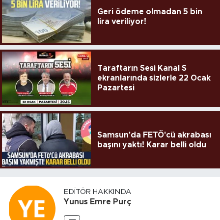
Geri ödeme olmadan 5 bin
lira veriliyor!
Taraftarın Sesi Kanal S
ekranlarında sizlerle 22 Ocak
Pazartesi
Samsun'da FETÖ'cü akrabası
başını yaktı! Karar belli oldu
EDITÖR HAKKINDA
Yunus Emre Purç