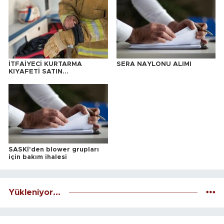
İTFAİYECİ KURTARMA
SERA NAYLONU ALIMI
KIYAFETİ SATIN
ALINACAKTIR
SASKİ'den blower grupları
için bakım ihalesi
Yükleniyor...