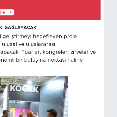
üle
KI SAĞLAYACAK
i geliştirmeyi hedefleyen proje
ulusal ve uluslararası
apacak. Fuarlar, kongreler, zirveler ve
 önemli bir buluşma noktası haline