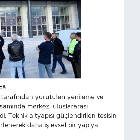
EK
tarafından yürütülen yenileme ve
samında merkez, uluslararası
i. Teknik altyapısı güçlendirilen tesisin
nlenerek daha işlevsel bir yapıya