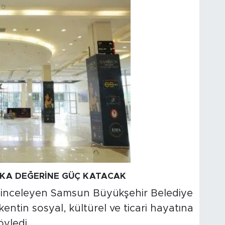
RKA DEĞERİNE GÜÇ KATACAK
e inceleyen Samsun Büyükşehir Belediye
entin sosyal, kültürel ve ticari hayatına
öyledi.