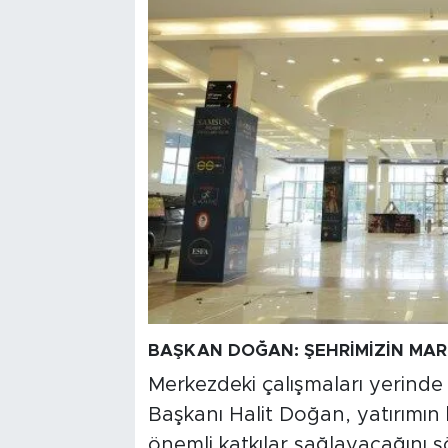
BAŞKAN DOĞAN: ŞEHRİMİZİN MA
Merkezdeki çalışmaları yerind
Başkanı Halit Doğan, yatırımın k
önemli katkılar sağlayacağını s