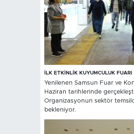
İLK ETKİNLİK KUYUMCULUK FUARI
Yenilenen Samsun Fuar ve Kongr
Haziran tarihlerinde gerçekleşt
Organizasyonun sektör temsilcile
bekleniyor.