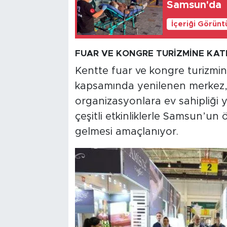
Samsun'da
İçeriği Görünt
FUAR VE KONGRE TURİZMİNE KAT
Kentte fuar ve kongre turizmin
kapsamında yenilenen merkez, 
organizasyonlara ev sahipliği y
çeşitli etkinliklerle Samsun’un
gelmesi amaçlanıyor.