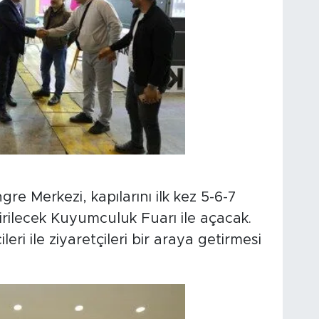
e Merkezi, kapılarını ilk kez 5-6-7
irilecek Kuyumculuk Fuarı ile açacak.
ri ile ziyaretçileri bir araya getirmesi