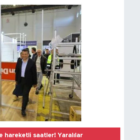
 hareketli saatler! Yaralılar