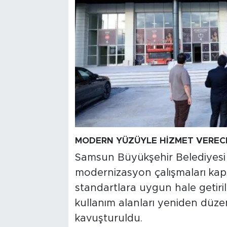
MODERN YÜZÜYLE HİZMET VEREC
Samsun Büyükşehir Belediyesi 
modernizasyon çalışmaları kap
standartlara uygun hale getirild
kullanım alanları yeniden düze
kavuşturuldu.