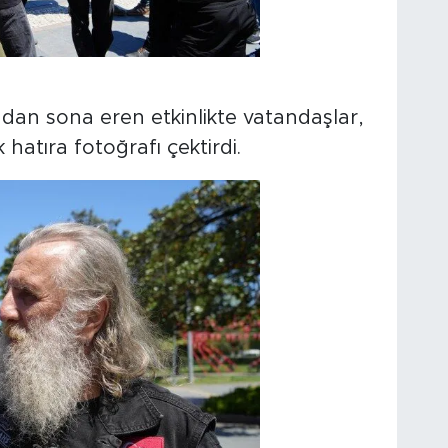
an sona eren etkinlikte vatandaşlar,
hatıra fotoğrafı çektirdi.