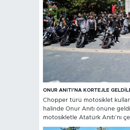
ONUR ANITI’NA KORTEJLE GELDİL
Chopper türü motosiklet kullanıc
halinde Onur Anıtı önüne geldi
motosikletle Atatürk Anıtı’nı 