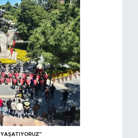
İ YAŞATIYORUZ”