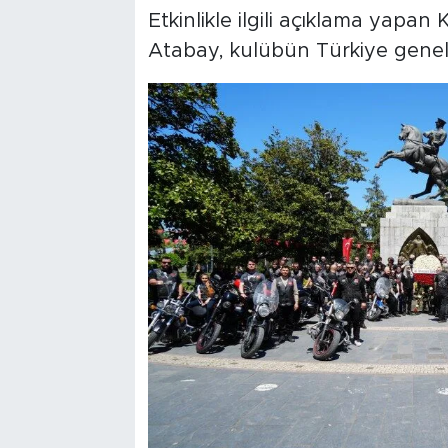
Etkinlikle ilgili açıklama yap
Atabay, kulübün Türkiye genelin