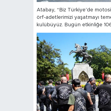
Atabay, “Biz Türkiye’de motosi
örf-adetlerimizi yaşatmayı tem
kulübüyüz. Bugün etkinliğe 106 