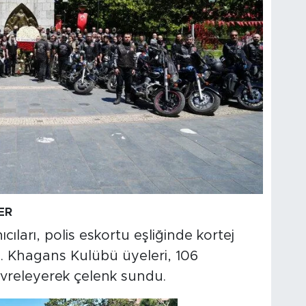
ER
ıları, polis eskortu eşliğinde kortej
. Khagans Kulübü üyeleri, 106
çevreleyerek çelenk sundu.