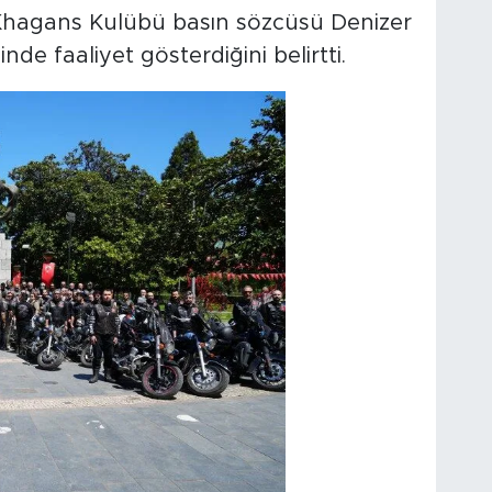
an Khagans Kulübü basın sözcüsü Denizer
de faaliyet gösterdiğini belirtti.