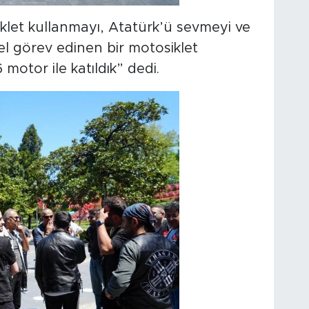
klet kullanmayı, Atatürk’ü sevmeyi ve
el görev edinen bir motosiklet
motor ile katıldık” dedi.