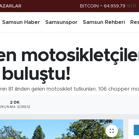
AZARLAR
DOLAR
47,7436
%0.18
EURO
55,2510
%0.32
Samsun Haber
Samsunspor
Samsun Rehberi
Res
STERLİN
64,4811
%0.38
G.ALTIN
6660.55
%0.03
en motosikletçile
BİST100
13.779
%-14
BITCOIN
64.959,79
%1.11
buluştu!
’nin 81 ilinden gelen motosiklet tutkunları, 106 chopper mo
2 DK
OKUNMA SÜRESI