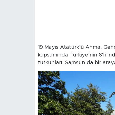
19 Mayıs Atatürk’ü Anma, Gençl
kapsamında Türkiye’nin 81 ilin
tutkunları, Samsun’da bir araya