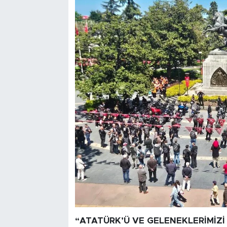
“ATATÜRK’Ü VE GELENEKLERİMİZ