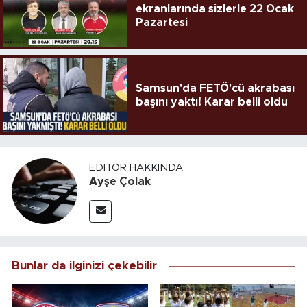
ekranlarında sizlerle 22 Ocak
Pazartesi
Samsun'da FETÖ'cü akrabası
başını yaktı! Karar belli oldu
EDITÖR HAKKINDA
Ayşe Çolak
Bunlar da ilginizi çekebilir