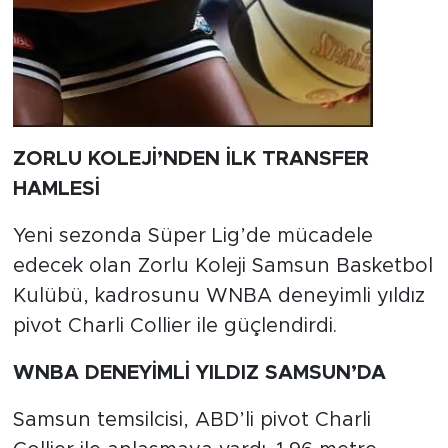
ZORLU KOLEJİ’NDEN İLK TRANSFER
HAMLESİ
Yeni sezonda Süper Lig’de mücadele
edecek olan Zorlu Koleji Samsun Basketbol
Kulübü, kadrosunu WNBA deneyimli yıldız
pivot Charli Collier ile güçlendirdi.
WNBA DENEYİMLİ YILDIZ SAMSUN’DA
Samsun temsilcisi, ABD’li pivot Charli