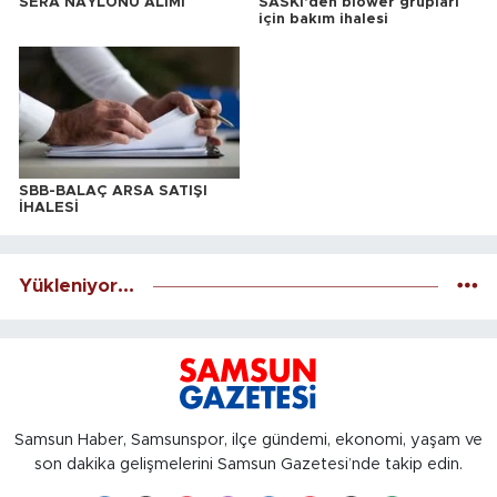
SERA NAYLONU ALIMI
SASKİ'den blower grupları
için bakım ihalesi
SBB-BALAÇ ARSA SATIŞI
İHALESİ
Yükleniyor...
Samsun Haber, Samsunspor, ilçe gündemi, ekonomi, yaşam ve
son dakika gelişmelerini Samsun Gazetesi’nde takip edin.