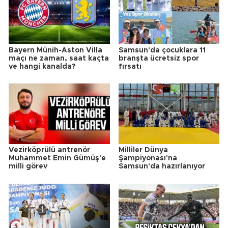
Bayern Münih-Aston Villa
Samsun'da çocuklara 11
maçı ne zaman, saat kaçta
branşta ücretsiz spor
ve hangi kanalda?
fırsatı
Vezirköprülü antrenör
Milliler Dünya
Muhammet Emin Gümüş'e
Şampiyonası'na
milli görev
Samsun'da hazırlanıyor