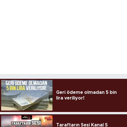
Geri ödeme olmadan 5 bin
lira veriliyor!
Taraftarın Sesi Kanal S