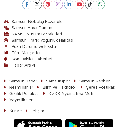
Samsun Nöbetçi Eczaneler
Samsun Hava Durumu
SAMSUN Namaz Vakitleri
Samsun Trafik Yoğunluk Haritası
Puan Durumu ve Fikstür
Tüm Manşetler
Son Dakika Haberleri
Haber Arşivi
Samsun Haber
Samsunspor
Samsun Rehberi
Resmi ilanlar
Bilim ve Teknoloji
Çerez Politikası
Gizlilik Politikası
KVKK Aydınlatma Metni
Yayın İlkeleri
Künye
İletişim