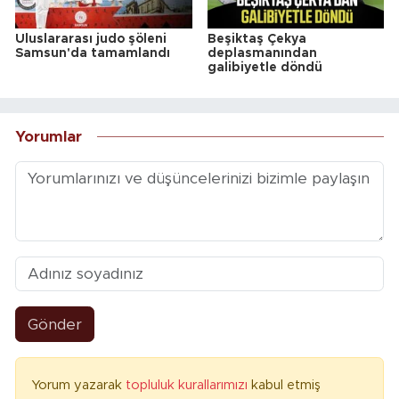
Uluslararası judo şöleni
Beşiktaş Çekya
Samsun'da tamamlandı
deplasmanından
galibiyetle döndü
Yorumlar
Gönder
Yorum yazarak
topluluk kurallarımızı
kabul etmiş