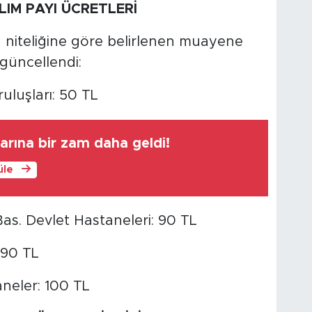
LIM PAYI ÜCRETLERİ
n niteliğine göre belirlenen muayene
 güncellendi:
uluşları: 50 TL
larına bir zam daha geldi!
üle
as. Devlet Hastaneleri: 90 TL
:90 TL
aneler: 100 TL