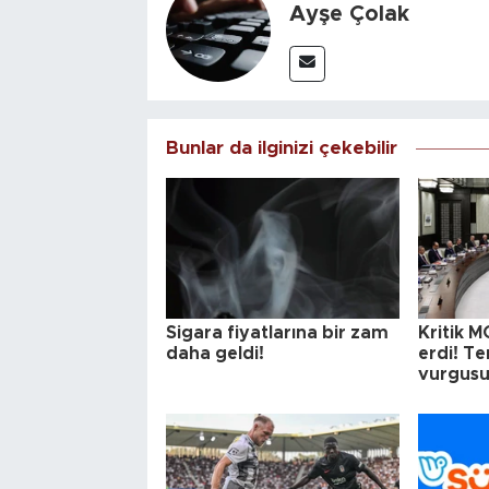
Ayşe Çolak
Bunlar da ilginizi çekebilir
Sigara fiyatlarına bir zam
Kritik M
daha geldi!
erdi! T
vurgus