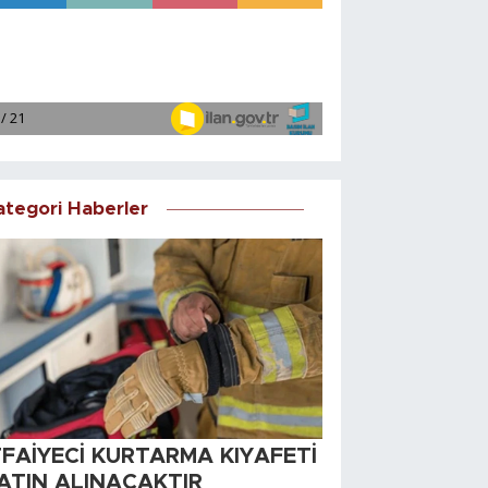
ategori Haberler
TFAİYECİ KURTARMA KIYAFETİ
ATIN ALINACAKTIR