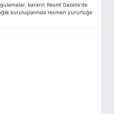
uygulamalar, kararın Resmî Gazete'de
ağlık kuruluşlarında resmen yürürlüğe