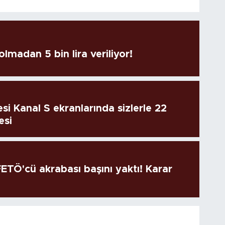
lmadan 5 bin lira veriliyor!
si Kanal S ekranlarında sizlerle 22
esi
TÖ'cü akrabası başını yaktı! Karar