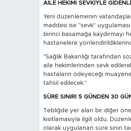
AİLE HEKİMİ SEVKİYLE GİDENL
Yeni düzenlemenin vatandaşlar 
maddesi ise "sevk" uygulaması 
birinci basamağa kaydırmayı h
hastanelere yönlendirildiklerin
"Sağlık Bakanlığı tarafından sö
aile hekimlerinden sevk edilere
hastaların ödeyeceği muayene k
tahsil edilecek."
SÜRE SINIRI 5 GÜNDEN 30 GÜ
Tebliğde yer alan bir diğer önem
kısıtlamasıyla ilgili oldu. Dü
olarak uygulanan süre sınırı tam 