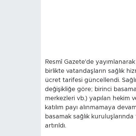
Resmî Gazete'de yayımlanarak
birlikte vatandaşların sağlık 
ücret tarifesi güncellendi. Sağ
değişikliğe göre; birinci basama
merkezleri vb.) yapılan hekim v
katılım payı alınmamaya devam 
basamak sağlık kuruluşlarında f
artırıldı.