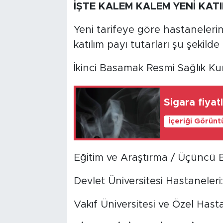
İŞTE KALEM KALEM YENİ KATI
Yeni tarifeye göre hastaneleri
katılım payı tutarları şu şekilde
İkinci Basamak Resmi Sağlık Kur
Sigara fiyat
İçeriği Görünt
Eğitim ve Araştırma / Üçüncü B
Devlet Üniversitesi Hastaneleri
Vakıf Üniversitesi ve Özel Hast