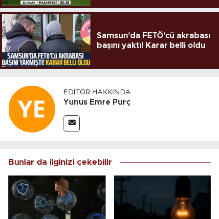
Samsun'da FETÖ'cü akrabası
başını yaktı! Karar belli oldu
EDITÖR HAKKINDA
Yunus Emre Purç
Bunlar da ilginizi çekebilir