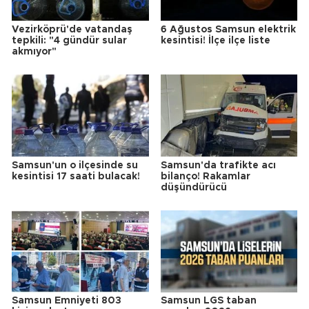
Vezirköprü'de vatandaş
6 Ağustos Samsun elektrik
tepkili: "4 gündür sular
kesintisi! İlçe ilçe liste
akmıyor"
Samsun'un o ilçesinde su
Samsun'da trafikte acı
kesintisi 17 saati bulacak!
bilanço! Rakamlar
düşündürücü
Samsun Emniyeti 803
Samsun LGS taban