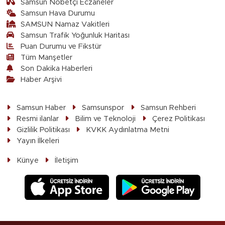
Samsun Nöbetçi Eczaneler
Samsun Hava Durumu
SAMSUN Namaz Vakitleri
Samsun Trafik Yoğunluk Haritası
Puan Durumu ve Fikstür
Tüm Manşetler
Son Dakika Haberleri
Haber Arşivi
Samsun Haber
Samsunspor
Samsun Rehberi
Resmi ilanlar
Bilim ve Teknoloji
Çerez Politikası
Gizlilik Politikası
KVKK Aydınlatma Metni
Yayın İlkeleri
Künye
İletişim