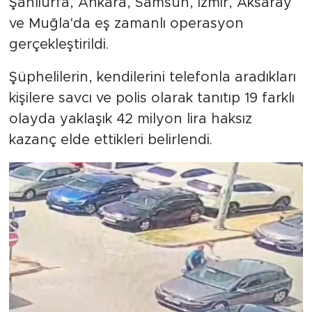
Şanlıurfa, Ankara, Samsun, İzmir, Aksaray
ve Muğla'da eş zamanlı operasyon
gerçekleştirildi.
Şüphelilerin, kendilerini telefonla aradıkları
kişilere savcı ve polis olarak tanıtıp 19 farklı
olayda yaklaşık 42 milyon lira haksız
kazanç elde ettikleri belirlendi.