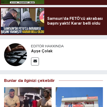
Samsun'da FETÖ'cü akrabası
başını yaktı! Karar belli oldu
EDITÖR HAKKINDA
Ayşe Çolak
Bunlar da ilginizi çekebilir