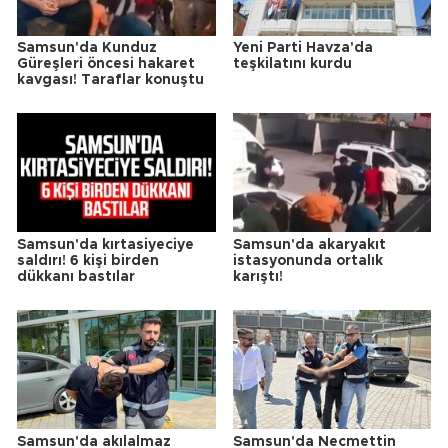
Samsun'da Kunduz
Yeni Parti Havza'da
Güreşleri öncesi hakaret
teşkilatını kurdu
kavgası! Taraflar konuştu
Samsun'da kırtasiyeciye
Samsun'da akaryakıt
saldırı! 6 kişi birden
istasyonunda ortalık
dükkanı bastılar
karıştı!
Samsun'da akılalmaz
Samsun'da Necmettin