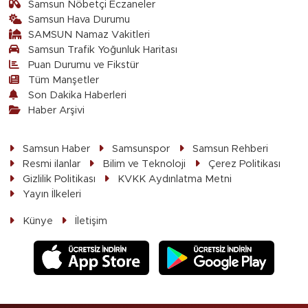
Samsun Nöbetçi Eczaneler
Samsun Hava Durumu
SAMSUN Namaz Vakitleri
Samsun Trafik Yoğunluk Haritası
Puan Durumu ve Fikstür
Tüm Manşetler
Son Dakika Haberleri
Haber Arşivi
Samsun Haber
Samsunspor
Samsun Rehberi
Resmi ilanlar
Bilim ve Teknoloji
Çerez Politikası
Gizlilik Politikası
KVKK Aydınlatma Metni
Yayın İlkeleri
Künye
İletişim