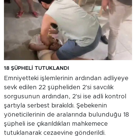
18 ŞÜPHELİ TUTUKLANDI
Emniyetteki işlemlerinin ardından adliyeye
sevk edilen 22 şüpheliden 2'si savcılık
sorgusunun ardından, 2'si ise adli kontrol
şartıyla serbest bırakıldı. Şebekenin
yöneticilerinin de aralarında bulunduğu 18
şüpheli ise çıkarıldıkları mahkemece
tutuklanarak cezaevine gönderildi.