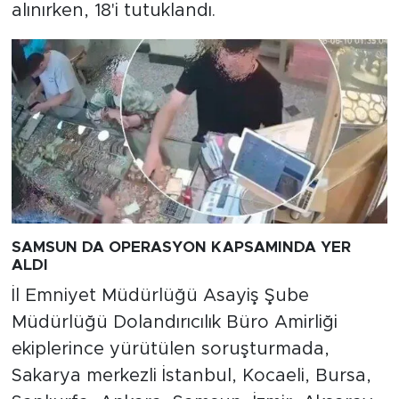
alınırken, 18'i tutuklandı.
SAMSUN DA OPERASYON KAPSAMINDA YER
ALDI
İl Emniyet Müdürlüğü Asayiş Şube
Müdürlüğü Dolandırıcılık Büro Amirliği
ekiplerince yürütülen soruşturmada,
Sakarya merkezli İstanbul, Kocaeli, Bursa,