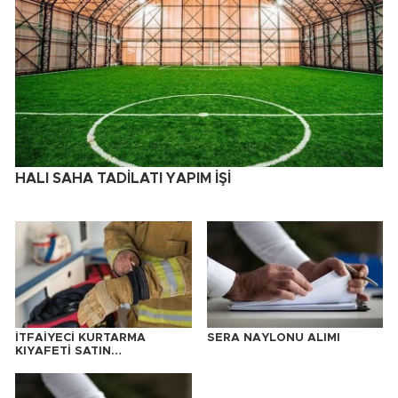
HALI SAHA TADİLATI YAPIM İŞİ
İTFAİYECİ KURTARMA
SERA NAYLONU ALIMI
KIYAFETİ SATIN
ALINACAKTIR