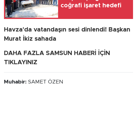
coğrafi işaret hedefi
Havza'da vatandaşın sesi dinlendi! Başkan
Murat İkiz sahada
DAHA FAZLA SAMSUN HABERİ İÇİN
TIKLAYINIZ
Muhabir:
SAMET ÖZEN