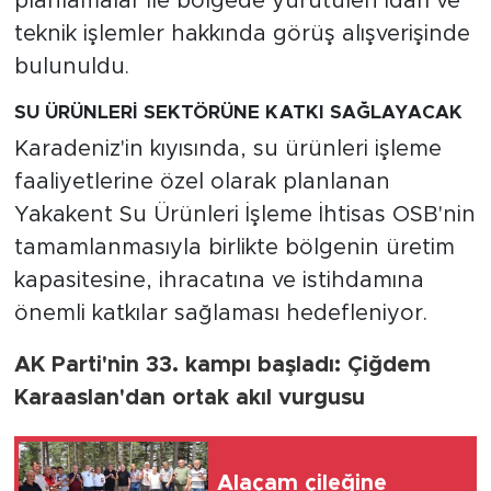
planlamalar ile bölgede yürütülen idari ve
teknik işlemler hakkında görüş alışverişinde
bulunuldu.
SU ÜRÜNLERİ SEKTÖRÜNE KATKI SAĞLAYACAK
Karadeniz'in kıyısında, su ürünleri işleme
faaliyetlerine özel olarak planlanan
Yakakent Su Ürünleri İşleme İhtisas OSB'nin
tamamlanmasıyla birlikte bölgenin üretim
kapasitesine, ihracatına ve istihdamına
önemli katkılar sağlaması hedefleniyor.
AK Parti'nin 33. kampı başladı: Çiğdem
Karaaslan'dan ortak akıl vurgusu
Alaçam çileğine