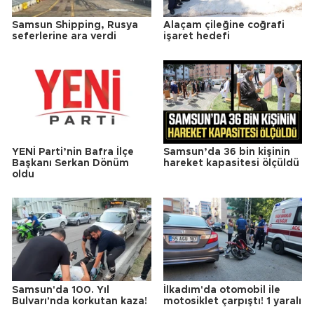
Samsun Shipping, Rusya
Alaçam çileğine coğrafi
seferlerine ara verdi
işaret hedefi
YENİ Parti’nin Bafra İlçe
Samsun’da 36 bin kişinin
Başkanı Serkan Dönüm
hareket kapasitesi ölçüldü
oldu
Samsun'da 100. Yıl
İlkadım'da otomobil ile
Bulvarı'nda korkutan kaza!
motosiklet çarpıştı! 1 yaralı