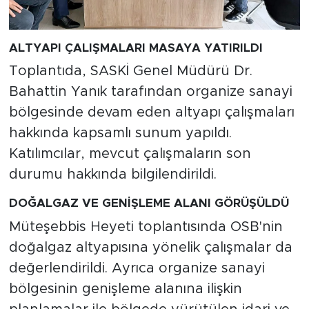
ALTYAPI ÇALIŞMALARI MASAYA YATIRILDI
Toplantıda, SASKİ Genel Müdürü Dr.
Bahattin Yanık tarafından organize sanayi
bölgesinde devam eden altyapı çalışmaları
hakkında kapsamlı sunum yapıldı.
Katılımcılar, mevcut çalışmaların son
durumu hakkında bilgilendirildi.
DOĞALGAZ VE GENİŞLEME ALANI GÖRÜŞÜLDÜ
Müteşebbis Heyeti toplantısında OSB'nin
doğalgaz altyapısına yönelik çalışmalar da
değerlendirildi. Ayrıca organize sanayi
bölgesinin genişleme alanına ilişkin