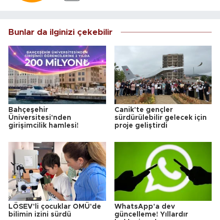
Bunlar da ilginizi çekebilir
Bahçeşehir
Canik'te gençler
Üniversitesi'nden
sürdürülebilir gelecek için
girişimcilik hamlesi!
proje geliştirdi
LÖSEV'li çocuklar OMÜ'de
WhatsApp'a dev
bilimin izini sürdü
güncelleme! Yıllardır