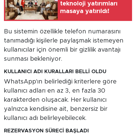
teknoloji yatırımları
masaya yatırıldı!
Bu sistemin özellikle telefon numarasını
tanımadığı kişilerle paylaşmak istemeyen
kullanıcılar için önemli bir gizlilik avantajı
sunması bekleniyor.
KULLANICI ADI KURALLARI BELLİ OLDU
WhatsApp'ın belirlediği kriterlere göre
kullanıcı adları en az 3, en fazla 30
karakterden oluşacak. Her kullanıcı
yalnızca kendisine ait, benzersiz bir
kullanıcı adı belirleyebilecek.
REZERVASYON SÜRECİ BAŞLADI