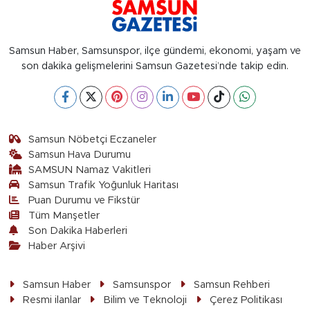
Samsun Haber, Samsunspor, ilçe gündemi, ekonomi, yaşam ve
son dakika gelişmelerini Samsun Gazetesi’nde takip edin.
Samsun Nöbetçi Eczaneler
Samsun Hava Durumu
SAMSUN Namaz Vakitleri
Samsun Trafik Yoğunluk Haritası
Puan Durumu ve Fikstür
Tüm Manşetler
Son Dakika Haberleri
Haber Arşivi
Samsun Haber
Samsunspor
Samsun Rehberi
Resmi ilanlar
Bilim ve Teknoloji
Çerez Politikası