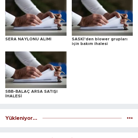
SERA NAYLONU ALIMI
SASKİ'den blower grupları
için bakım ihalesi
SBB-BALAÇ ARSA SATIŞI
İHALESİ
Yükleniyor...