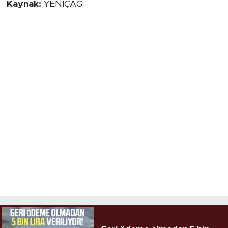
Kaynak:
YENİÇAĞ