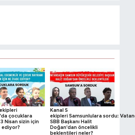
ekipleri
Kanal S
da çocuklara
ekipleri Samsunlulara sordu: Vatan
3 Nisan sizin için
SBB Başkanı Halit
e ediyor?
Doğan'dan öncelikli
beklentileri neler?