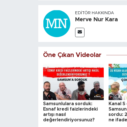
EDITÖR HAKKINDA
Merve Nur Kara
Öne Çıkan Videolar
Samsunlulara sorduk:
Kanal S 
Esnaf kredi faizlerindeki
Samsun'
artışı nasıl
sordu: 2
değerlendiriyorsunuz?
ne ifad