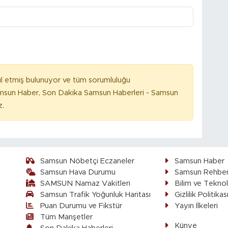
l etmiş bulunuyor ve tüm sorumluluğu
amsun Haber, Son Dakika Samsun Haberleri - Samsun
z.
Samsun Nöbetçi Eczaneler
Samsun Haber
Samsun Hava Durumu
Samsun Rehber
SAMSUN Namaz Vakitleri
Bilim ve Teknol
Samsun Trafik Yoğunluk Haritası
Gizlilik Politikas
Puan Durumu ve Fikstür
Yayın İlkeleri
Tüm Manşetler
Künye