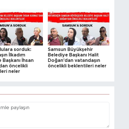
ulara sorduk:
Samsun Büyükşehir
şın İlkadım
Belediye Başkanı Halit
e Başkanı İhsan
Doğan'dan vatandaşın
an öncelikli
öncelikli beklentileri neler
leri neler