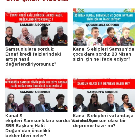
Samsunlulara sorduk:
Kanal S ekipleri Samsun'da
Esnaf kredi faizlerindeki
çocuklara sordu: 23 Nisan
artışı nasıl
sizin için ne ifade ediyor?
değerlendiriyorsunuz?
Kanal S
Kanal S ekipleri vatandaşa
ekipleri Samsunlulara sordu: Vatandaşın
sordu: Samsun olası bir
SBB Başkanı Halit
depreme hazır mı?
Doğan'dan öncelikli
beklentileri neler?