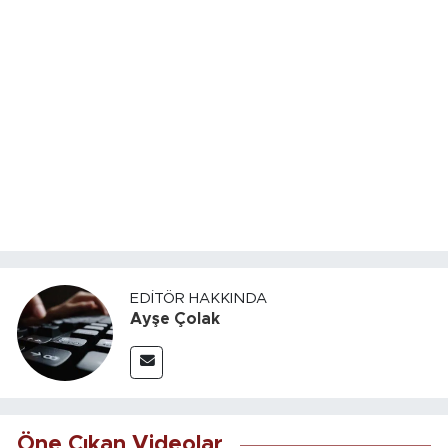
EDITÖR HAKKINDA
Ayşe Çolak
Öne Çıkan Videolar