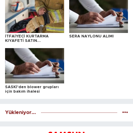
İTFAİYECİ KURTARMA
SERA NAYLONU ALIMI
KIYAFETİ SATIN
ALINACAKTIR
SASKİ'den blower grupları
için bakım ihalesi
Yükleniyor...