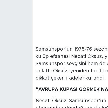
Samsunspor’un 1975-76 sezon
kulüp efsanesi Necati Öksüz, 
Samsunspor sevgisini hem de 
anlattı. Öksüz, yeniden tanıtıl
dikkat çeken ifadeler kullandı.
“AVRUPA KUPASI GÖRMEK NA
Necati Öksüz, Samsunspor’un
etmesinden duyduğu mutluluğu 