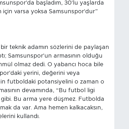
msunspor'da başladım, 30'lu yaşlarda
 için varsa yoksa Samsunspor'dur”
ir teknik adamın sözlerini de paylaşan
ptı; Samsunspor'un armasının olduğu
mül olmaz dedi. O yabancı hoca bile
r'daki yerini, değerini veya
 futboldaki potansiyelini o zaman o
amasının devamında, “Bu futbol ligi
gibi. Bu arma yere düşmez. Futbolda
nmak da var. Ama hemen kalkacaksın,
rini kullandı.