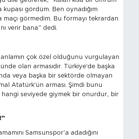
 kupası gördüm. Ben oynadığım
a maçı görmedim. Bu formayı tekrardan
ı verir bana” dedi.
ı anlamın çok özel olduğunu vurgulayan
ünde olan armasıdır. Türkiye'de başka
rında veya başka bir sektörde olmayan
mal Atatürk'ün arması. Şimdi bunu
 hangi seviyede giymek bir onurdur, bir
R”
tamamını Samsunspor’a adadığını