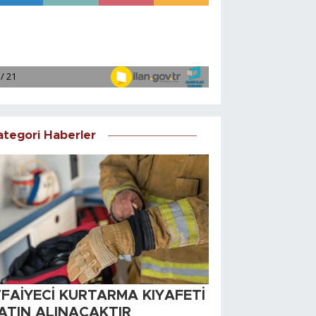
ategori Haberler
TFAİYECİ KURTARMA KIYAFETİ
ATIN ALINACAKTIR