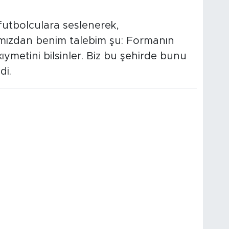
futbolculara seslenerek,
ımızdan benim talebim şu: Formanın
kıymetini bilsinler. Biz bu şehirde bunu
di.