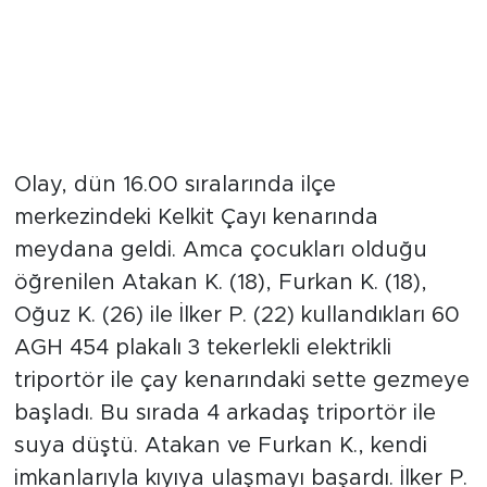
Olay, dün 16.00 sıralarında ilçe
merkezindeki Kelkit Çayı kenarında
meydana geldi. Amca çocukları olduğu
öğrenilen Atakan K. (18), Furkan K. (18),
Oğuz K. (26) ile İlker P. (22) kullandıkları 60
AGH 454 plakalı 3 tekerlekli elektrikli
triportör ile çay kenarındaki sette gezmeye
başladı. Bu sırada 4 arkadaş triportör ile
suya düştü. Atakan ve Furkan K., kendi
imkanlarıyla kıyıya ulaşmayı başardı. İlker P.