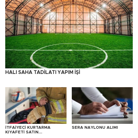
HALI SAHA TADİLATI YAPIM İŞİ
İTFAİYECİ KURTARMA
SERA NAYLONU ALIMI
KIYAFETİ SATIN
ALINACAKTIR