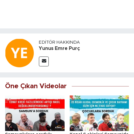
EDITÖR HAKKINDA
Yunus Emre Purç
Öne Çıkan Videolar