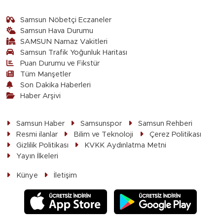
Samsun Nöbetçi Eczaneler
Samsun Hava Durumu
SAMSUN Namaz Vakitleri
Samsun Trafik Yoğunluk Haritası
Puan Durumu ve Fikstür
Tüm Manşetler
Son Dakika Haberleri
Haber Arşivi
Samsun Haber
Samsunspor
Samsun Rehberi
Resmi ilanlar
Bilim ve Teknoloji
Çerez Politikası
Gizlilik Politikası
KVKK Aydınlatma Metni
Yayın İlkeleri
Künye
İletişim