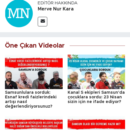
EDITÖR HAKKINDA
Merve Nur Kara
Öne Çıkan Videolar
Samsunlulara sorduk:
Kanal S ekipleri Samsun'da
Esnaf kredi faizlerindeki
çocuklara sordu: 23 Nisan
artışı nasıl
sizin için ne ifade ediyor?
değerlendiriyorsunuz?