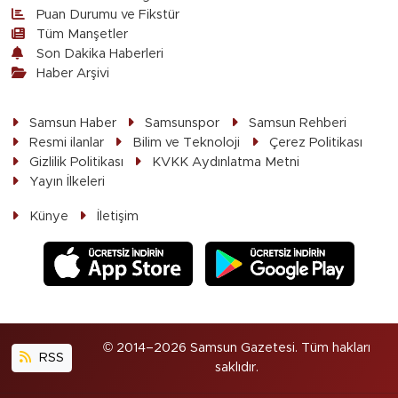
Puan Durumu ve Fikstür
Tüm Manşetler
Son Dakika Haberleri
Haber Arşivi
Samsun Haber
Samsunspor
Samsun Rehberi
Resmi ilanlar
Bilim ve Teknoloji
Çerez Politikası
Gizlilik Politikası
KVKK Aydınlatma Metni
Yayın İlkeleri
Künye
İletişim
© 2014–2026 Samsun Gazetesi. Tüm hakları
RSS
saklıdır.