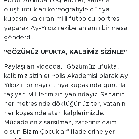
edildi. Ardından öğrenciler, sahada
oluşturdukları koreografiyle dünya
kupasını kaldıran milli futbolcu portresi
yaparak Ay-Yıldızlı ekibe anlamlı bir mesaj
gönderdi.
"GÖZÜMÜZ UFUKTA, KALBİMİZ SİZİNLE"
Paylaşılan videoda, "Gözümüz ufukta,
kalbimiz sizinle! Polis Akademisi olarak Ay
Yıldızlı formayı dünya kupasında gururla
taşıyan Millilerimizin yanındayız. Sahanın
her metresinde döktüğünüz ter, vatanın
her köşesinde atan kalplerimizde.
Mücadeleniz sarsılmaz, zaferiniz daim
olsun Bizim Çocuklar" ifadelerine yer