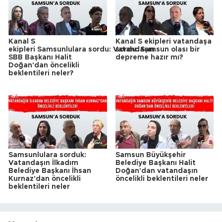
Kanal S
Kanal S ekipleri vatandaşa
ekipleri Samsunlulara sordu: Vatandaşın
sordu: Samsun olası bir
SBB Başkanı Halit
depreme hazır mı?
Doğan'dan öncelikli
beklentileri neler?
Samsunlulara sorduk:
Samsun Büyükşehir
Vatandaşın İlkadım
Belediye Başkanı Halit
Belediye Başkanı İhsan
Doğan'dan vatandaşın
Kurnaz'dan öncelikli
öncelikli beklentileri neler
beklentileri neler