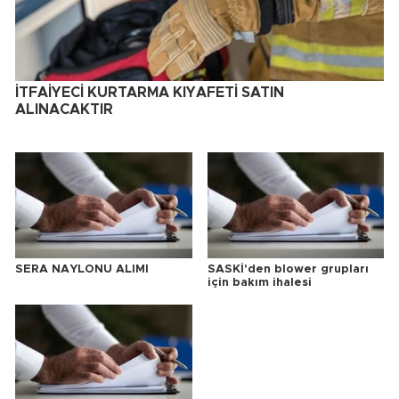
İTFAİYECİ KURTARMA KIYAFETİ SATIN
ALINACAKTIR
SERA NAYLONU ALIMI
SASKİ'den blower grupları
için bakım ihalesi