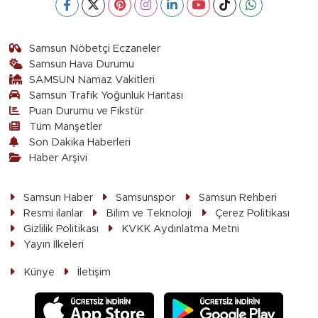
Samsun Nöbetçi Eczaneler
Samsun Hava Durumu
SAMSUN Namaz Vakitleri
Samsun Trafik Yoğunluk Haritası
Puan Durumu ve Fikstür
Tüm Manşetler
Son Dakika Haberleri
Haber Arşivi
Samsun Haber
Samsunspor
Samsun Rehberi
Resmi ilanlar
Bilim ve Teknoloji
Çerez Politikası
Gizlilik Politikası
KVKK Aydınlatma Metni
Yayın İlkeleri
Künye
İletişim