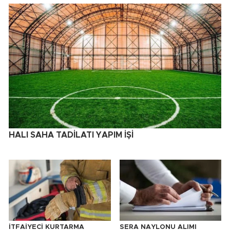
HALI SAHA TADİLATI YAPIM İŞİ
İTFAİYECİ KURTARMA
SERA NAYLONU ALIMI