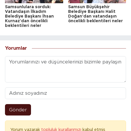
Samsunlulara sorduk:
Samsun Büyükşehir
Vatandaşın İlkadım
Belediye Başkanı Halit
Belediye Başkanı İhsan
Doğan'dan vatandaşın
Kurnaz'dan öncelikli
öncelikli beklentileri neler
beklentileri neler
Yorumlar
Gönder
Yorum yazarak
topluluk kurallarımızı
kabul etmiş