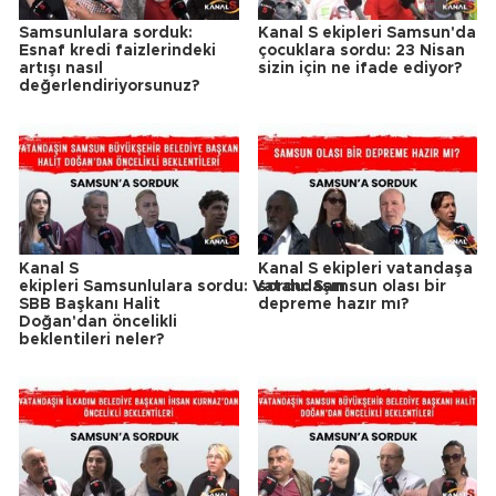
Samsunlulara sorduk:
Kanal S ekipleri Samsun'da
Esnaf kredi faizlerindeki
çocuklara sordu: 23 Nisan
artışı nasıl
sizin için ne ifade ediyor?
değerlendiriyorsunuz?
Kanal S
Kanal S ekipleri vatandaşa
ekipleri Samsunlulara sordu: Vatandaşın
sordu: Samsun olası bir
SBB Başkanı Halit
depreme hazır mı?
Doğan'dan öncelikli
beklentileri neler?