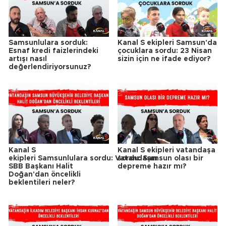
Samsunlulara sorduk:
Kanal S ekipleri Samsun'da
Esnaf kredi faizlerindeki
çocuklara sordu: 23 Nisan
artışı nasıl
sizin için ne ifade ediyor?
değerlendiriyorsunuz?
Kanal S
Kanal S ekipleri vatandaşa
ekipleri Samsunlulara sordu: Vatandaşın
sordu: Samsun olası bir
SBB Başkanı Halit
depreme hazır mı?
Doğan'dan öncelikli
beklentileri neler?