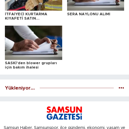
İTFAİYECİ KURTARMA
SERA NAYLONU ALIMI
KIYAFETİ SATIN
ALINACAKTIR
SASKİ'den blower grupları
için bakım ihalesi
Yükleniyor...
Samsun Haber, Samsunspor, ilçe gündemi, ekonomi, yaşam ve