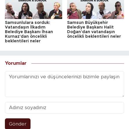
Samsunlulara sorduk:
Samsun Büyükşehir
Vatandaşın İlkadım
Belediye Başkanı Halit
Belediye Başkanı İhsan
Doğan'dan vatandaşın
Kurnaz'dan öncelikli
öncelikli beklentileri neler
beklentileri neler
Yorumlar
Gönder