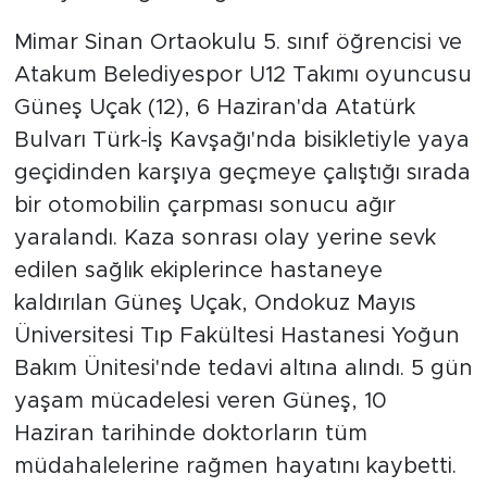
Mimar Sinan Ortaokulu 5. sınıf öğrencisi ve
Atakum Belediyespor U12 Takımı oyuncusu
Güneş Uçak (12), 6 Haziran'da Atatürk
Bulvarı Türk-İş Kavşağı'nda bisikletiyle yaya
geçidinden karşıya geçmeye çalıştığı sırada
bir otomobilin çarpması sonucu ağır
yaralandı. Kaza sonrası olay yerine sevk
edilen sağlık ekiplerince hastaneye
kaldırılan Güneş Uçak, Ondokuz Mayıs
Üniversitesi Tıp Fakültesi Hastanesi Yoğun
Bakım Ünitesi'nde tedavi altına alındı. 5 gün
yaşam mücadelesi veren Güneş, 10
Haziran tarihinde doktorların tüm
müdahalelerine rağmen hayatını kaybetti.