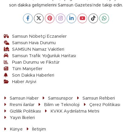
son dakika gelişmelerini Samsun Gazetesi’nde takip edin.
Samsun Nöbetçi Eczaneler
Samsun Hava Durumu
SAMSUN Namaz Vakitleri
Samsun Trafik Yoğunluk Haritası
Puan Durumu ve Fikstür
Tüm Manşetler
Son Dakika Haberleri
Haber Arşivi
Samsun Haber
Samsunspor
Samsun Rehberi
Resmi ilanlar
Bilim ve Teknoloji
Çerez Politikası
Gizlilik Politikası
KVKK Aydınlatma Metni
Yayın İlkeleri
Künye
İletişim