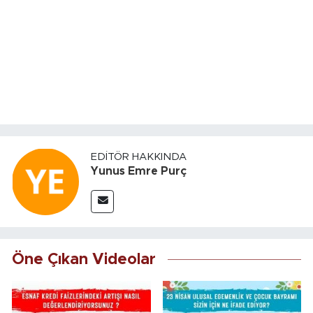
EDITÖR HAKKINDA
Yunus Emre Purç
Öne Çıkan Videolar