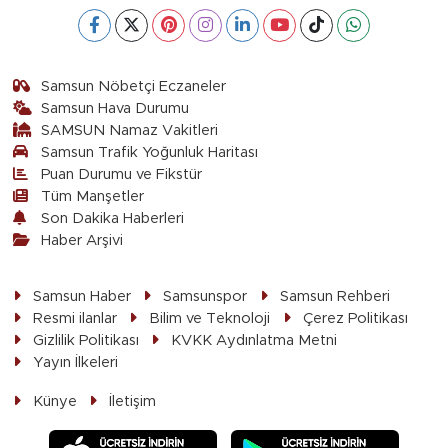
Samsun Nöbetçi Eczaneler
Samsun Hava Durumu
SAMSUN Namaz Vakitleri
Samsun Trafik Yoğunluk Haritası
Puan Durumu ve Fikstür
Tüm Manşetler
Son Dakika Haberleri
Haber Arşivi
Samsun Haber
Samsunspor
Samsun Rehberi
Resmi ilanlar
Bilim ve Teknoloji
Çerez Politikası
Gizlilik Politikası
KVKK Aydınlatma Metni
Yayın İlkeleri
Künye
İletişim