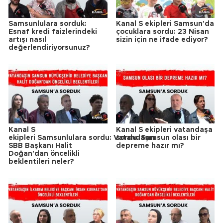
Samsunlulara sorduk:
Kanal S ekipleri Samsun'da
Esnaf kredi faizlerindeki
çocuklara sordu: 23 Nisan
artışı nasıl
sizin için ne ifade ediyor?
değerlendiriyorsunuz?
Kanal S
Kanal S ekipleri vatandaşa
ekipleri Samsunlulara sordu: Vatandaşın
sordu: Samsun olası bir
SBB Başkanı Halit
depreme hazır mı?
Doğan'dan öncelikli
beklentileri neler?