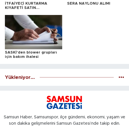
İTFAİYECİ KURTARMA
SERA NAYLONU ALIMI
KIYAFETİ SATIN
ALINACAKTIR
SASKİ'den blower grupları
için bakım ihalesi
Yükleniyor...
Samsun Haber, Samsunspor, ilçe gündemi, ekonomi, yaşam ve
son dakika gelişmelerini Samsun Gazetesi’nde takip edin.