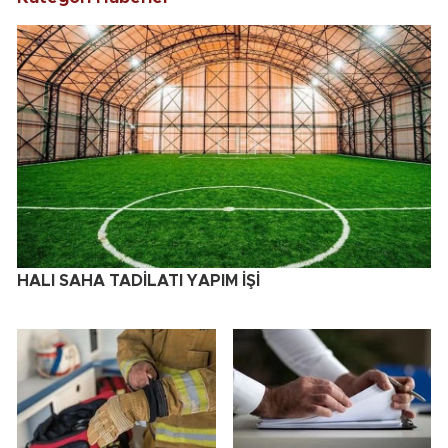
HALI SAHA TADİLATI YAPIM İŞİ