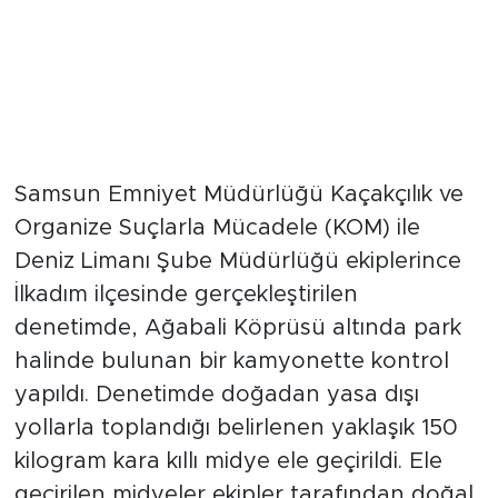
Samsun Emniyet Müdürlüğü Kaçakçılık ve
Organize Suçlarla Mücadele (KOM) ile
Deniz Limanı Şube Müdürlüğü ekiplerince
İlkadım ilçesinde gerçekleştirilen
denetimde, Ağabali Köprüsü altında park
halinde bulunan bir kamyonette kontrol
yapıldı. Denetimde doğadan yasa dışı
yollarla toplandığı belirlenen yaklaşık 150
kilogram kara kıllı midye ele geçirildi. Ele
geçirilen midyeler ekipler tarafından doğal