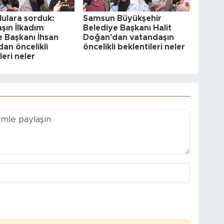
ulara sorduk:
Samsun Büyükşehir
şın İlkadım
Belediye Başkanı Halit
e Başkanı İhsan
Doğan'dan vatandaşın
an öncelikli
öncelikli beklentileri neler
leri neler