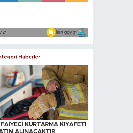
ategori Haberler
TFAİYECİ KURTARMA KIYAFETİ
ATIN ALINACAKTIR