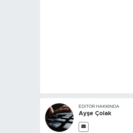
EDITÖR HAKKINDA
Ayşe Çolak