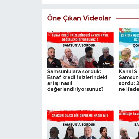
Öne Çıkan Videolar
Samsunlulara sorduk:
Kanal S 
Esnaf kredi faizlerindeki
Samsun'
artışı nasıl
sordu: 2
değerlendiriyorsunuz?
ne ifad