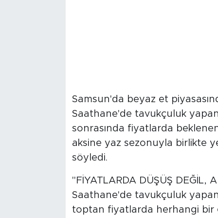
Samsun'da beyaz et piyasasınd
Saathane'de tavukçuluk yapa
sonrasında fiyatlarda beklenen
aksine yaz sezonuyla birlikte 
söyledi.
"FİYATLARDA DÜŞÜŞ DEĞİL, 
Saathane'de tavukçuluk yapa
toptan fiyatlarda herhangi bir