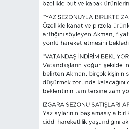
özellikle but ve kapak ürünleri
"YAZ SEZONUYLA BİRLİKTE Z
Özellikle kanat ve pirzola ürün
arttığını söyleyen Akman, fiy
yönlü hareket etmesini bekledik
"VATANDAŞ İNDİRİM BEKLİYOR
Vatandaşların yoğun şekilde in
belirten Akman, birçok kişinin s
düşürmek zorunda kalacağını
beklentinin tam tersine zam yö
IZGARA SEZONU SATIŞLARI AR
Yaz aylarının başlamasıyla birli
ciddi hareketlilik yaşandığını a