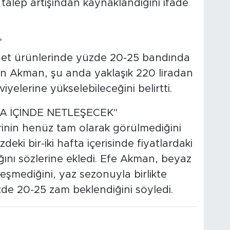
alep artışından kaynaklandığını ifade
"
et ürünlerinde yüzde 20-25 bandında
yen Akman, şu anda yaklaşık 220 liradan
iyelerine yükselebileceğini belirtti.
TA İÇİNDE NETLEŞECEK"
rinin henüz tam olarak görülmediğini
i bir-iki hafta içerisinde fiyatlardaki
ını sözlerine ekledi. Efe Akman, beyaz
eşmediğini, yaz sezonuyla birlikte
zde 20-25 zam beklendiğini söyledi.