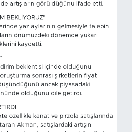
nde artışların görüldüğünü ifade etti.
AM BEKLİYORUZ"
lerinde yaz aylarının gelmesiyle talebin
atların önümüzdeki dönemde yukarı
lerini kaydetti.
"
dirim beklentisi içinde olduğunu
oruşturma sonrası şirketlerin fiyat
 düşündüğünü ancak piyasadaki
nünde olduğunu dile getirdi.
TIRDI
kte özellikle kanat ve pirzola satışlarında
ktaran Akman, satışlardaki artışın