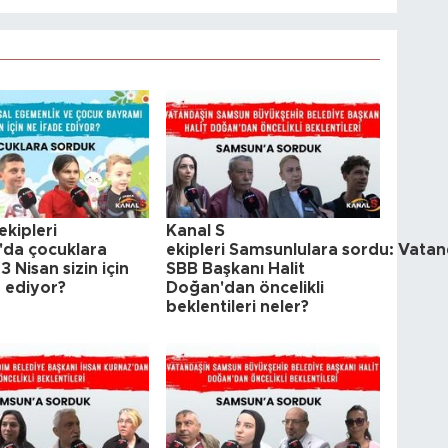
ekipleri
Kanal S
da çocuklara
ekipleri Samsunlulara sordu: Vatan
3 Nisan sizin için
SBB Başkanı Halit
e ediyor?
Doğan'dan öncelikli
beklentileri neler?